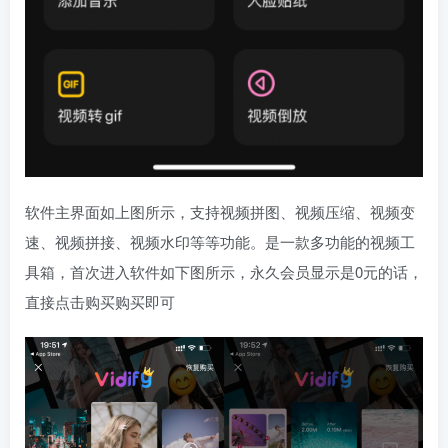
软件主界面如上图所示，支持视频拼图、视频压缩、视频变
速、视频拼接、视频水印等等功能。是一款多功能的视频工
具箱，首次进入软件如下图所示，永久会员显示是0元的话，
直接点击购买购买即可