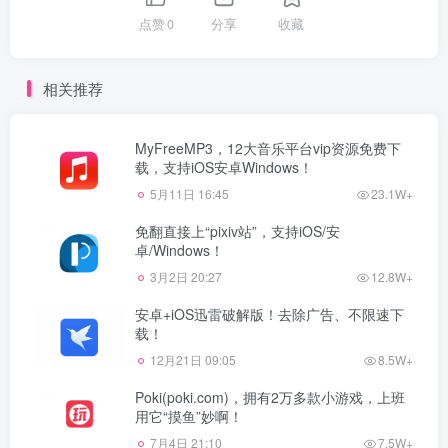
点赞
0
分享
收藏
相关推荐
MyFreeMP3，12大音乐平台vip资源免费下
载，支持iOS安卓Windows！
5月11日 16:45
23.1W+
免翻直接上“pixiv站”，支持iOS/安
卓/Windows！
3月2日 20:27
12.8W+
安卓+iOS迅雷破解版！去除广告、不限速下
载！
12月21日 09:05
8.5W+
Poki(poki.com)，拥有2万多款小游戏，上班
用它“摸鱼”妙啊！
7月4日 21:10
7.5W+