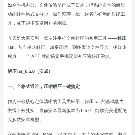
如今手机办公、文件传输早已成了日常，但系统自带的解压
功能往往格式支持少、操作繁琐，找一款省心好用的压缩工
具，成了很多安卓用户的刚需。
今天给大家安利一款专注手机文件处理的实用工具 ——
解压
rar
，从全格式解压、加密压缩，到多渠道文件导入、多媒体
瘦身，一个 APP 就能搞定手机端所有压缩解压需求。
解压rar_6.5.0（安卓）
一、全格式通吃，压缩解压一键搞定
作为一款核心定位清晰的工具类应用，解压 rar 的基础能力
做得十分扎实，当前安卓最新版本为 6.5.0，能够完美适配绝
大多数安卓机型。
它全面兼容 ZIP、RAR、7Z 等市面上主流的压缩格式，彻底