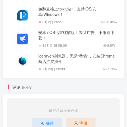
免翻直接上“pixiv站”，支持iOS/安
卓/Windows！
3月2日 20:27
12.8W+
安卓+iOS迅雷破解版！去除广告、不限速下
载！
12月21日 09:05
8.5W+
Iceraven浏览器，无需“番墙”，安装Chrome
商店扩展插件！
2月20日 20:09
7.7W+
评论
抢沙发
请登录后发表评论
登录
注册