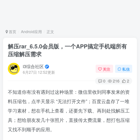
首页
Android应用
正文
解压rar_6.5.0会员版，一个APP搞定手机端所有
压缩解压需求
i3综合社区
关注
私信
6月27日 12:52更新
0
216
2
不知道你有没有遇到过这种场景：微信里收到同事发来的资
料压缩包，点半天显示 “无法打开文件”；百度云盘存了一堆
学习素材，想在手机上查看，还要先下载、再到处找解压工
具；想给朋友发几十张照片，直接传太费流量，想打包压缩
又找不到顺手的应用。