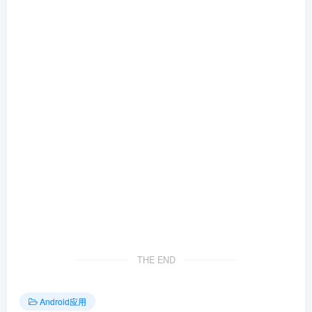
THE END
Android应用