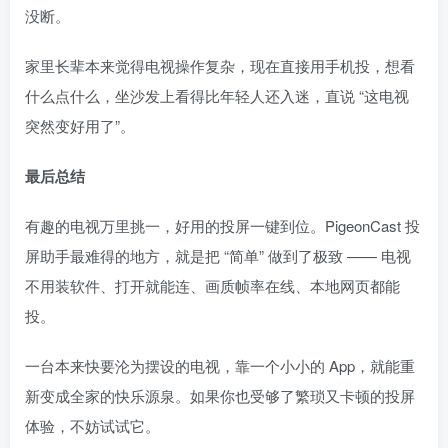
没断。
家里长辈本来觉得电视操作复杂，现在直接用手机投，想看
什么点什么，坐沙发上看得比年轻人还入迷，直说 “这电视
突然变好用了”。
最后总结
有趣的电视万里挑一，好用的投屏一键到位。PigeonCast 投
屏助手最难得的地方，就是把 “简单” 做到了极致 —— 电视
不用装软件、打开就能连、画质帧率在线、本地网页都能
投。
一台本来快要沦为摆设的电视，靠一个小小的 App，就能重
新变成全家的快乐源泉。如果你也受够了繁琐又卡顿的投屏
体验，不妨试试它。