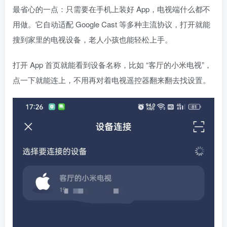
最省心的一点：只需要在手机上装好 App，电视端什么都不
用做。它自动适配 Google Cast 等多种主流协议，打开就能
搜到家里的电视设备，老人小孩也能轻松上手。
打开 App 首页就能看到设备名称，比如 “客厅的小米电视”，
点一下就能连上，不用再对着电视遥控器翻来翻去找设置。