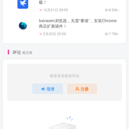
载！
12月21日 09:05
8.5W+
Iceraven浏览器，无需“番墙”，安装Chrome
商店扩展插件！
2月20日 20:09
7.7W+
评论
抢沙发
请登录后发表评论
登录
注册