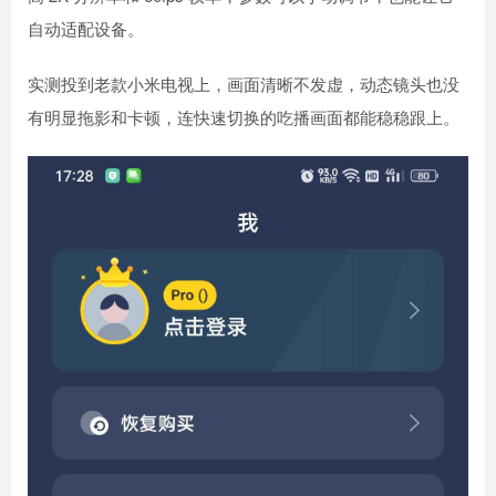
自动适配设备。
实测投到老款小米电视上，画面清晰不发虚，动态镜头也没
有明显拖影和卡顿，连快速切换的吃播画面都能稳稳跟上。