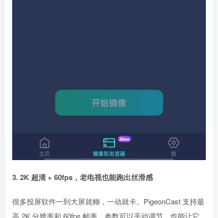
3. 2K 超清 + 60fps，老电视也能跑出丝滑感
很多投屏软件一到大屏就糊，一动就卡。PigeonCast 支持最
高 2K 分辨率和 60fps 帧率，参数可以手动调节，也能让它