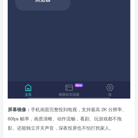
屏幕镜像：
手机画面完整投到电视，支持最高 2K 分辨率、
60fps 帧率，画质清晰、动作流畅，看剧、玩游戏都不拖
影。还能独立开关声音，深夜投屏也不怕打扰家人。