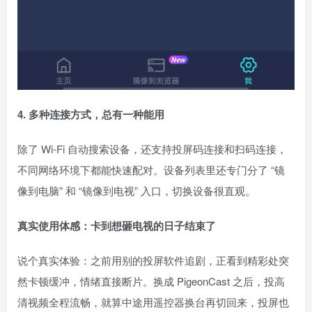
4. 多种连接方式，总有一种能用
除了 Wi-Fi 自动搜索设备，还支持投屏码连接和扫码连接，
不同网络环境下都能快速配对。设备列表里还专门分了 “镜
像到电脑” 和 “镜像到电视” 入口，切换设备很直观。
真实使用体感：卡到想砸电视的日子结束了
说个真实体验：之前用别的投屏软件追剧，正看到精彩处突
然卡顿缓冲，情绪直接断片。换成 PigeonCast 之后，投高
清视频全程流畅，就算中途用遥控器换台再切回来，投屏也