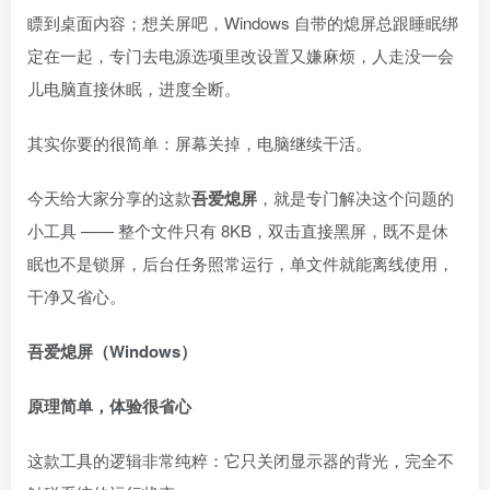
瞟到桌面内容；想关屏吧，Windows 自带的熄屏总跟睡眠绑
定在一起，专门去电源选项里改设置又嫌麻烦，人走没一会
儿电脑直接休眠，进度全断。
其实你要的很简单：屏幕关掉，电脑继续干活。
今天给大家分享的这款
吾爱熄屏
，就是专门解决这个问题的
小工具 —— 整个文件只有 8KB，双击直接黑屏，既不是休
眠也不是锁屏，后台任务照常运行，单文件就能离线使用，
干净又省心。
吾爱熄屏（Windows）
原理简单，体验很省心
这款工具的逻辑非常纯粹：它只关闭显示器的背光，完全不