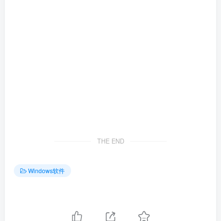
THE END
Windows软件