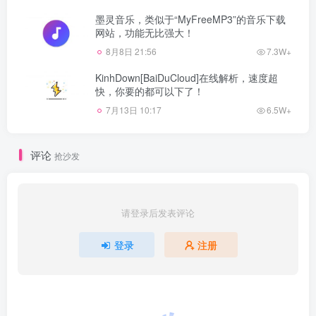
墨灵音乐，类似于“MyFreeMP3”的音乐下载
网站，功能无比强大！
8月8日 21:56
7.3W+
KinhDown[BaiDuCloud]在线解析，速度超
快，你要的都可以下了！
7月13日 10:17
6.5W+
评论
抢沙发
请登录后发表评论
登录
注册