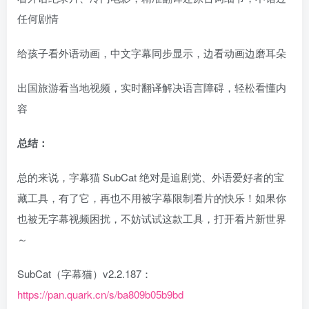
任何剧情
给孩子看外语动画，中文字幕同步显示，边看动画边磨耳朵
出国旅游看当地视频，实时翻译解决语言障碍，轻松看懂内
容
总结：
总的来说，字幕猫 SubCat 绝对是追剧党、外语爱好者的宝
藏工具，有了它，再也不用被字幕限制看片的快乐！如果你
也被无字幕视频困扰，不妨试试这款工具，打开看片新世界
～
SubCat（字幕猫）v2.2.187：
https://pan.quark.cn/s/ba809b05b9bd