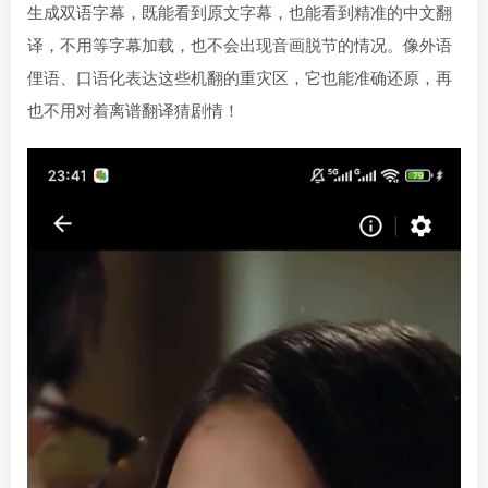
生成双语字幕，既能看到原文字幕，也能看到精准的中文翻
译，不用等字幕加载，也不会出现音画脱节的情况。像外语
俚语、口语化表达这些机翻的重灾区，它也能准确还原，再
也不用对着离谱翻译猜剧情！