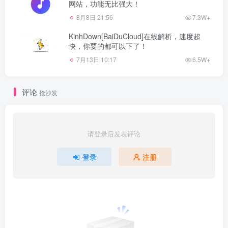
网站，功能无比强大！
8月8日 21:56
7.3W+
KinhDown[BaiDuCloud]在线解析，速度超
快，你要的都可以下了！
7月13日 10:17
6.5W+
评论
抢沙发
请登录后发表评论
登录
注册