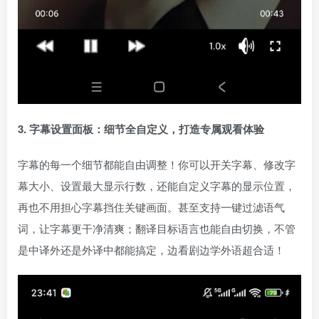
3. 字幕设置面板：细节全自定义，打造专属观看体验
字幕的每一个细节都能自由调整！你可以开关字幕、修改字
幕大小、设置最大显示行数，还能自定义字幕的显示位置，
再也不用担心字幕挡住关键画面。甚至支持一键过滤语气
词，让字幕更干净清爽；翻译目标语言也能自由切换，不管
是中译外还是外译中都能搞定，边看剧边学外语超合适！