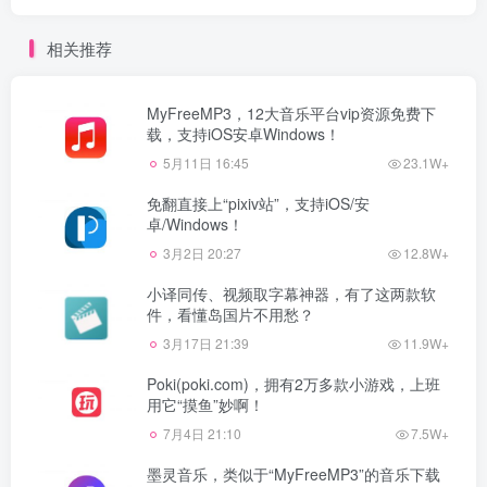
相关推荐
MyFreeMP3，12大音乐平台vip资源免费下
载，支持iOS安卓Windows！
5月11日 16:45
23.1W+
免翻直接上“pixiv站”，支持iOS/安
卓/Windows！
3月2日 20:27
12.8W+
小译同传、视频取字幕神器，有了这两款软
件，看懂岛国片不用愁？
3月17日 21:39
11.9W+
Poki(poki.com)，拥有2万多款小游戏，上班
用它“摸鱼”妙啊！
7月4日 21:10
7.5W+
墨灵音乐，类似于“MyFreeMP3”的音乐下载