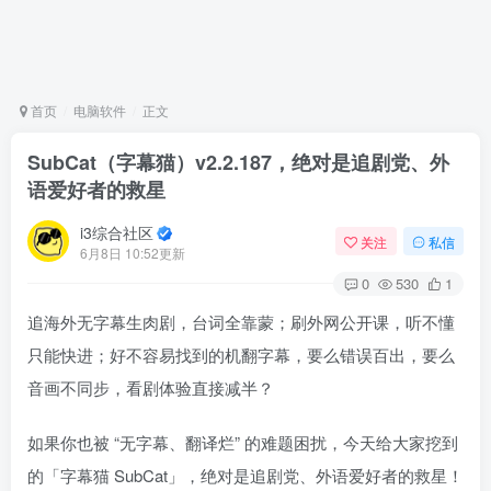
首页
电脑软件
正文
SubCat（字幕猫）v2.2.187，绝对是追剧党、外
语爱好者的救星
i3综合社区
关注
私信
6月8日 10:52更新
0
530
1
追海外无字幕生肉剧，台词全靠蒙；刷外网公开课，听不懂
只能快进；好不容易找到的机翻字幕，要么错误百出，要么
音画不同步，看剧体验直接减半？
如果你也被 “无字幕、翻译烂” 的难题困扰，今天给大家挖到
的「字幕猫 SubCat」，绝对是追剧党、外语爱好者的救星！