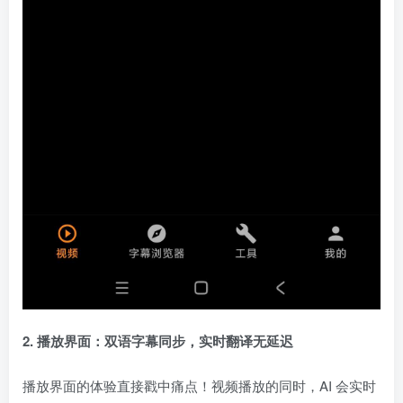
2. 播放界面：双语字幕同步，实时翻译无延迟
播放界面的体验直接戳中痛点！视频播放的同时，AI 会实时