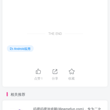
THE END
Android应用
点赞
1
分享
收藏
相关推荐
叽哩叽哩游戏网(jiligamefun.com)，专为二次