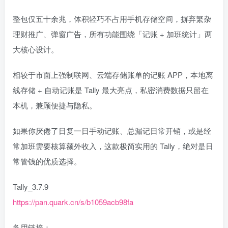
整包仅五十余兆，体积轻巧不占用手机存储空间，摒弃繁杂
理财推广、弹窗广告，所有功能围绕「记账 + 加班统计」两
大核心设计。
相较于市面上强制联网、云端存储账单的记账 APP，本地离
线存储 + 自动记账是 Tally 最大亮点，私密消费数据只留在
本机，兼顾便捷与隐私。
如果你厌倦了日复一日手动记账、总漏记日常开销，或是经
常加班需要核算额外收入，这款极简实用的 Tally，绝对是日
常管钱的优质选择。
Tally_3.7.9
https://pan.quark.cn/s/b1059acb98fa
备用链接：