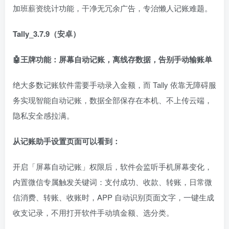
加班薪资统计功能，干净无冗余广告，专治懒人记账难题。
Tally_3.7.9（安卓）
🤖王牌功能：屏幕自动记账，离线存数据，告别手动输账单
绝大多数记账软件需要手动录入金额，而 Tally 依靠无障碍服
务实现智能自动记账，数据全部保存在本机、不上传云端，
隐私安全感拉满。
从记账助手设置页面可以看到：
开启「屏幕自动记账」权限后，软件会监听手机屏幕变化，
内置微信专属触发关键词：支付成功、收款、转账，日常微
信消费、转账、收账时，APP 自动识别页面文字，一键生成
收支记录，不用打开软件手动填金额、选分类。