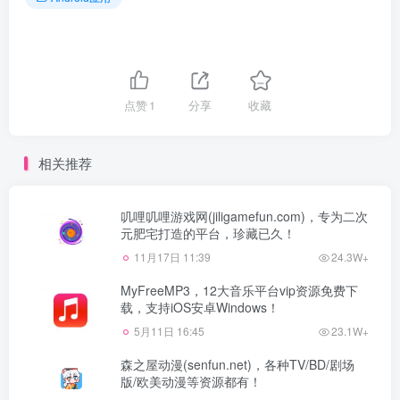
点赞
1
分享
收藏
相关推荐
叽哩叽哩游戏网(jiligamefun.com)，专为二次
元肥宅打造的平台，珍藏已久！
11月17日 11:39
24.3W+
MyFreeMP3，12大音乐平台vip资源免费下
载，支持iOS安卓Windows！
5月11日 16:45
23.1W+
森之屋动漫(senfun.net)，各种TV/BD/剧场
版/欧美动漫等资源都有！