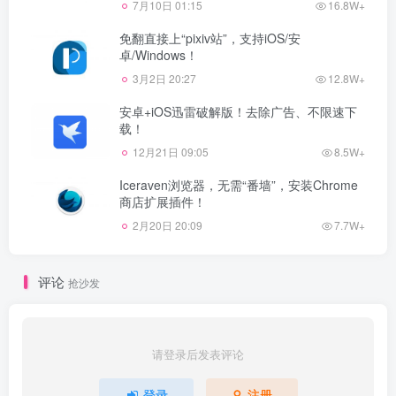
7月10日 01:15
16.8W+
免翻直接上“pixiv站”，支持iOS/安
卓/Windows！
3月2日 20:27
12.8W+
安卓+iOS迅雷破解版！去除广告、不限速下
载！
12月21日 09:05
8.5W+
Iceraven浏览器，无需“番墙”，安装Chrome
商店扩展插件！
2月20日 20:09
7.7W+
评论
抢沙发
请登录后发表评论
登录
注册