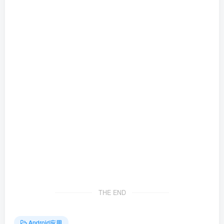
THE END
Android应用