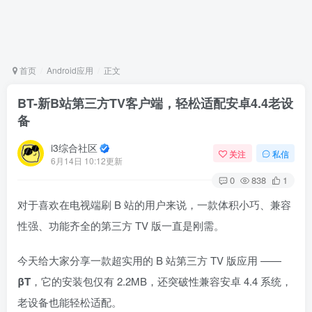
首页
Android应用
正文
BT-新B站第三方TV客户端，轻松适配安卓4.4老设
备
i3综合社区
关注
私信
6月14日 10:12更新
0
838
1
对于喜欢在电视端刷 B 站的用户来说，一款体积小巧、兼容
性强、功能齐全的第三方 TV 版一直是刚需。
今天给大家分享一款超实用的 B 站第三方 TV 版应用 ——
βΤ
，它的安装包仅有 2.2MB，还突破性兼容安卓 4.4 系统，
老设备也能轻松适配。