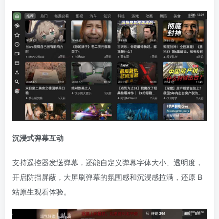
沉浸式弹幕互动
支持遥控器发送弹幕，还能自定义弹幕字体大小、透明度，
开启防挡屏蔽，大屏刷弹幕的氛围感和沉浸感拉满，还原 B
站原生观看体验。