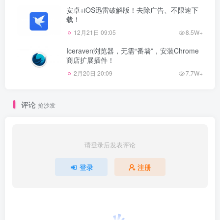
安卓+iOS迅雷破解版！去除广告、不限速下
载！
12月21日 09:05
8.5W+
Iceraven浏览器，无需“番墙”，安装Chrome
商店扩展插件！
2月20日 20:09
7.7W+
评论
抢沙发
请登录后发表评论
登录
注册