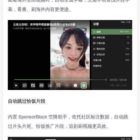
幕，看番、刷海外内容更便捷。
自动跳过恰饭片段
内置 SponsorBlock 空降助手，依托社区标注数据，自动跳
过片头片尾、恰饭推广片段，追剧刷视频更高效。