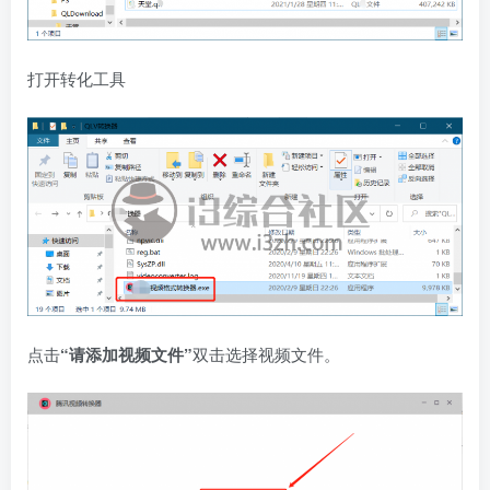
打开转化工具
点击
“请添加视频文件”
双击选择视频文件。