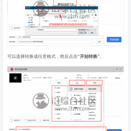
可以选择转换成任意格式，然后点击
“开始转换”
。