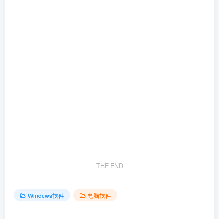
THE END
Windows软件
电脑软件