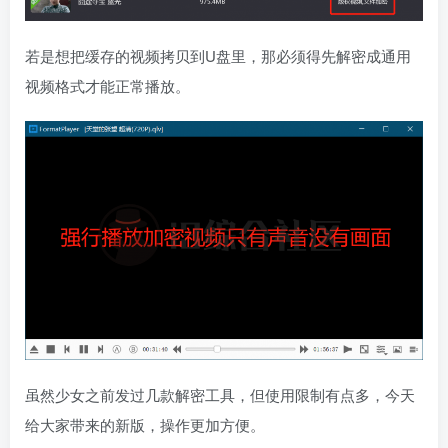
若是想把缓存的视频拷贝到U盘里，那必须得先解密成通用
视频格式才能正常播放。
虽然少女之前发过几款解密工具，但使用限制有点多，今天
给大家带来的新版，操作更加方便。