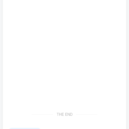
THE END