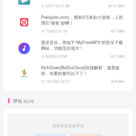
3月17日 21:39
11.9W+
Poki(poki.com)，拥有2万多款小游戏，上班
用它“摸鱼”妙啊！
7月4日 21:10
7.5W+
墨灵音乐，类似于“MyFreeMP3”的音乐下载
网站，功能无比强大！
8月8日 21:56
7.3W+
KinhDown[BaiDuCloud]在线解析，速度超
快，你要的都可以下了！
7月13日 10:17
6.5W+
评论
抢沙发
请登录后发表评论