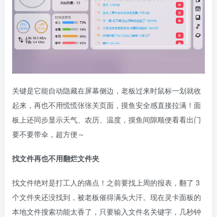
关键是它能自动隐藏在屏幕侧边，老板过来时鼠标一划就收
起来，再也不用慌慌张张关页面，摸鱼安全感直接拉满！面
板上还同步显示天气、农历、温度，摸鱼间隙顺便看看出门
要不要带伞，超方便～
找文件再也不用翻烂文件夹
找文件绝对是打工人的痛点！之前要找上周的报表，翻了 3
个文件夹还没找到，被老板催得满头大汗。现在灵卡面板的
本地文件搜索功能太香了，只要输入文件名关键字，几秒钟