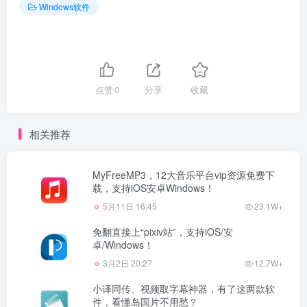
Windows软件
点赞
0
分享
收藏
相关推荐
MyFreeMP3，12大音乐平台vip资源免费下
载，支持iOS安卓Windows！
5月11日 16:45
23.1W+
免翻直接上“pixiv站”，支持iOS/安
卓/Windows！
3月2日 20:27
12.7W+
小译同传、视频取字幕神器，有了这两款软
件，看懂岛国片不用愁？