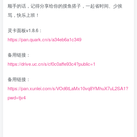
顺手的话，记得分享给你的摸鱼搭子，一起省时间、少挨
骂，快乐上班！
灵卡面板v1.8.6：
https://pan.quark.cn/s/a34eb6a1c349
备用链接：
https://drive.uc.cn/s/cf0c0affe93c4?public=1
备用链接：
https://pan.xunlei.com/s/VOd6tLaMx10vq8YMhuX7uL2SA1?
pwd=tjv4