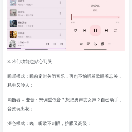
3. 冷门功能也贴心到哭
睡眠模式：睡前定时关闭音乐，再也不怕听着歌睡着忘关，
耗电又吵人；
均衡器 + 变音：想调重低音？想把男声变女声？自己动手，
音效玩出花；
深色模式：晚上听歌不刺眼，护眼又高级；