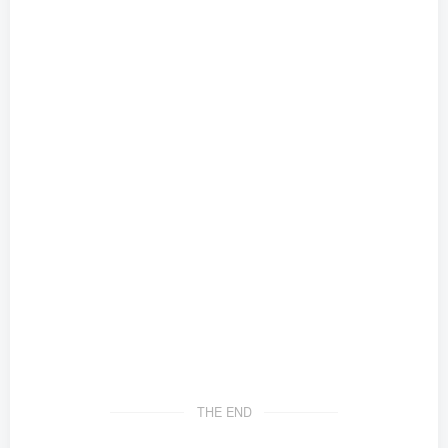
THE END