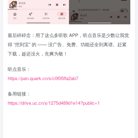
最后碎碎念：用了这么多听歌 APP，听点音乐是少数让我觉
得 “挖到宝” 的 —— 没广告、免费、功能还全到离谱。赶紧
下载，趁还没火，先爽为敬！
听点音乐：
https://pan.quark.cn/s/c0f05ffa2ab7
备用链接：
https://drive.uc.cn/s/1275d489d1e14?public=1