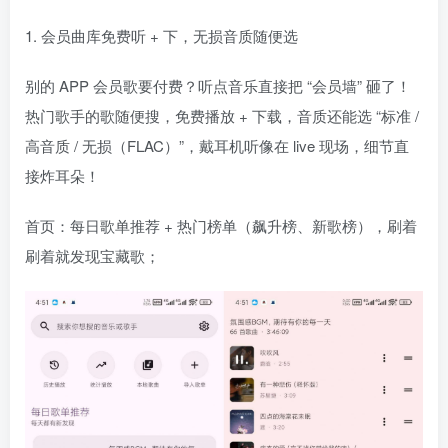
1. 会员曲库免费听 + 下，无损音质随便选
别的 APP 会员歌要付费？听点音乐直接把 “会员墙” 砸了！
热门歌手的歌随便搜，免费播放 + 下载，音质还能选 “标准 /
高音质 / 无损（FLAC）”，戴耳机听像在 live 现场，细节直
接炸耳朵！
首页：每日歌单推荐 + 热门榜单（飙升榜、新歌榜），刷着
刷着就发现宝藏歌；