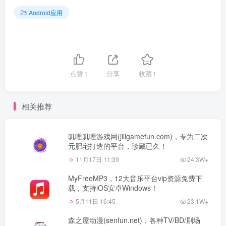
Android应用
点赞
1
分享
收藏
1
相关推荐
叽哩叽哩游戏网(jiligamefun.com)，专为二次
元肥宅打造的平台，珍藏已久！
11月17日 11:39
24.3W+
MyFreeMP3，12大音乐平台vip资源免费下
载，支持iOS安卓Windows！
5月11日 16:45
23.1W+
森之屋动漫(senfun.net)，各种TV/BD/剧场