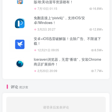
版/欧美动漫等资源都有！
7月10日 01:15
16.8W+
免翻直接上“pixiv站”，支持iOS/安
卓/Windows！
3月2日 20:27
12.8W+
安卓+iOS迅雷破解版！去除广告、不限速下
载！
12月21日 09:05
8.5W+
Iceraven浏览器，无需“番墙”，安装Chrome
商店扩展插件！
2月20日 20:09
7.7W+
评论
抢沙发
请登录后发表评论