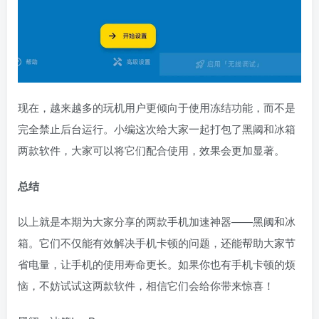
现在，越来越多的玩机用户更倾向于使用冻结功能，而不是
完全禁止后台运行。小编这次给大家一起打包了黑阈和冰箱
两款软件，大家可以将它们配合使用，效果会更加显著。
总结
以上就是本期为大家分享的两款手机加速神器——黑阈和冰
箱。它们不仅能有效解决手机卡顿的问题，还能帮助大家节
省电量，让手机的使用寿命更长。如果你也有手机卡顿的烦
恼，不妨试试这两款软件，相信它们会给你带来惊喜！