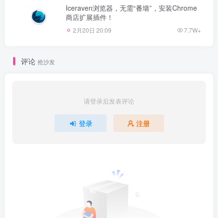
Iceraven浏览器，无需“番墙”，安装Chrome
商店扩展插件！
2月20日 20:09
7.7W+
评论
抢沙发
请登录后发表评论
登录
注册