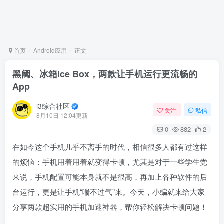
首页
Android应用
正文
黑阈、冰箱Ice Box，两款让手机运行更流畅的
App
i3综合社区
关注
私信
8月10日 12:04更新
0
882
2
在如今这个手机几乎不离手的时代，相信很多人都有过这样
的烦恼：手机用着用着就变得卡顿，尤其是对于一些学生党
来说，手机配置可能本身就不是很高，再加上各种软件的后
台运行，更是让手机“喘不过气”来。今天，小编就来给大家
分享两款超实用的手机加速神器，帮你轻松解决卡顿问题！