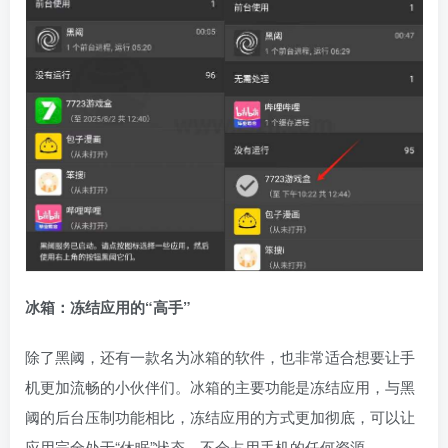
冰箱：冻结应用的“高手”
除了黑阈，还有一款名为冰箱的软件，也非常适合想要让手
机更加流畅的小伙伴们。冰箱的主要功能是冻结应用，与黑
阈的后台压制功能相比，冻结应用的方式更加彻底，可以让
应用完全处于“休眠”状态，不会占用手机的任何资源。