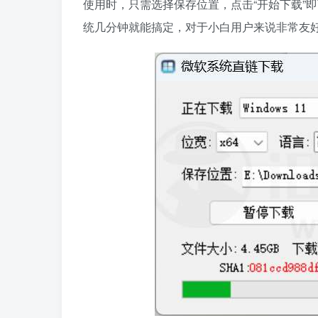
使用时，只需选择保存位置，点击“开始下载”即
统几分钟就能搞定，对于小白用户来说非常友