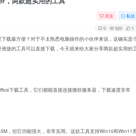
aller，两款超实用的工具
关注
私信
0
920
1
里下载最方便？对于不太熟悉电脑操作的小伙伴来说，这确实是
更便捷的工具可以直接下载，今天就来给大家分享两款超实用的
fice下载工具，它们都能直接连接微软服务器，下载速度非常
M，但它功能强大，非常实用。这款工具支持Win10和Win11