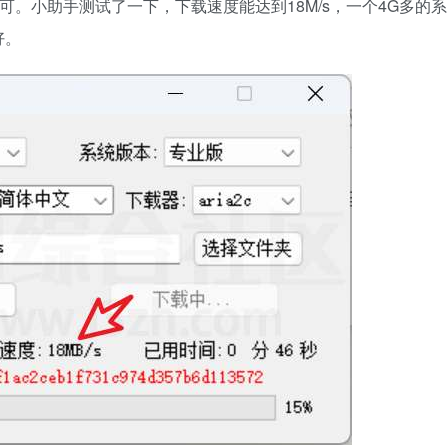
可。小助手测试了一下，下载速度能达到18M/s，一个4G多的系
好。