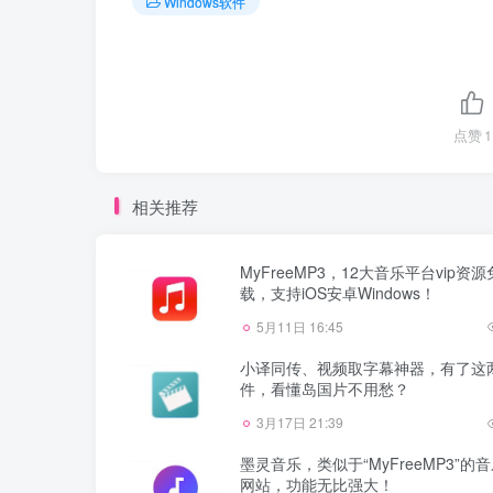
Windows软件
点赞
1
相关推荐
MyFreeMP3，12大音乐平台vip资
载，支持iOS安卓Windows！
5月11日 16:45
小译同传、视频取字幕神器，有了这
件，看懂岛国片不用愁？
3月17日 21:39
墨灵音乐，类似于“MyFreeMP3”的
网站，功能无比强大！