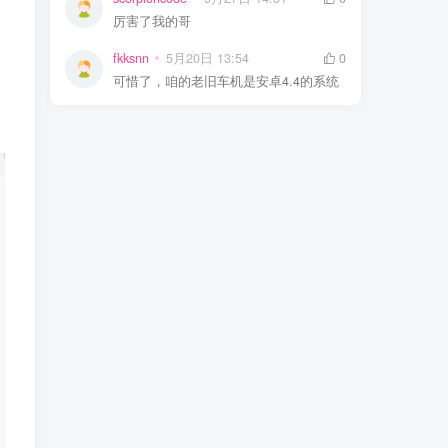
厉害了我的哥
fkksnn
5月20日 13:54
0
可惜了，咱的老旧车机是安卓4.4的系统