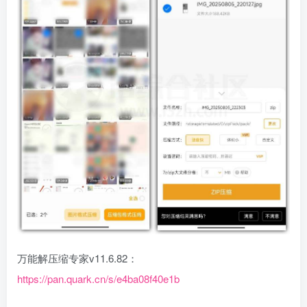
万能解压缩专家v11.6.82：
https://pan.quark.cn/s/e4ba08f40e1b