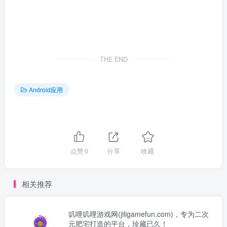
THE END
Android应用
点赞
0
分享
收藏
相关推荐
叽哩叽哩游戏网(jiligamefun.com)，专为二次
元肥宅打造的平台，珍藏已久！