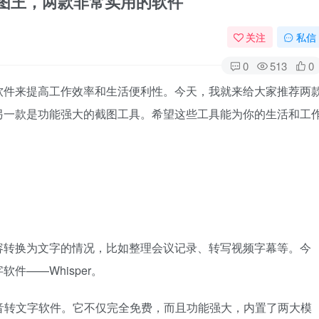
霸截图王，两款非常实用的软件
关注
私信
0
513
0
软件来提高工作效率和生活便利性。今天，我就来给大家推荐两
另一款是功能强大的截图工具。希望这些工具能为你的生活和工
容转换为文字的情况，比如整理会议记录、转写视频字幕等。今
件——Whisper。
的一款语音转文字软件。它不仅完全免费，而且功能强大，内置了两大模