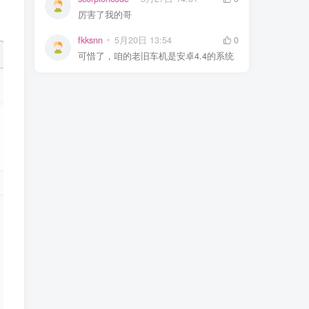
厉害了我的哥
fkksnn
5月20日 13:54
0
可惜了，咱的老旧车机是安卓4.4的系统