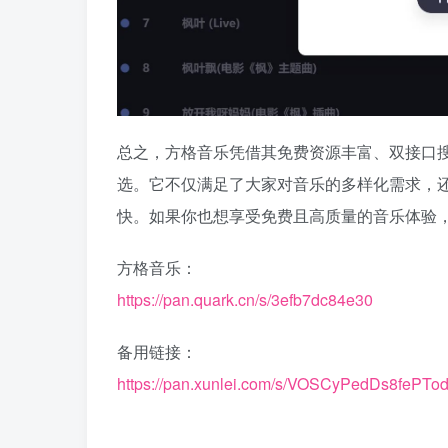
总之，方格音乐凭借其免费资源丰富、双接口
选。它不仅满足了大家对音乐的多样化需求，
快。如果你也想享受免费且高质量的音乐体验
方格音乐：
https://pan.quark.cn/s/3efb7dc84e30
备用链接：
https://pan.xunlei.com/s/VOSCyPedDs8feP