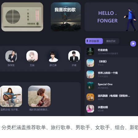
，分类栏涵盖推荐歌单、旅行歌单、男歌手、女歌手、组合、新