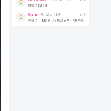
厉害了我的哥
fkksnn
5月20日 13:54
0
可惜了，咱的老旧车机是安卓4.4的系统