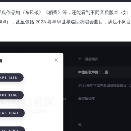
经典作品如《东风破》《稻香》等，还能看到不同音质版本（如
FLAC 24bit），甚至包括 2023 嘉年华世界巡回演唱会曲目，满足不同