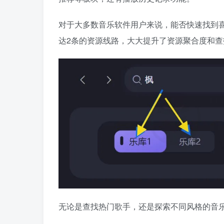
对于大多数音乐软件用户来说，能否快速找到喜
达2条的资源线路，大大提升了资源聚合度和查
无论是查找热门歌手，还是探索不同风格的音