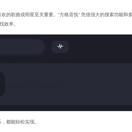
欢的歌曲或明星至关重要。“方格音悦” 凭借强大的搜索功能和
找效率。
乐，都能轻松实现。