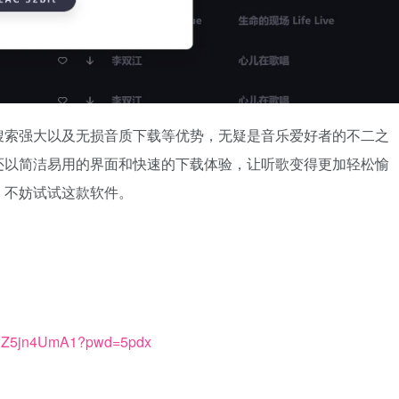
搜索强大以及无损音质下载等优势，无疑是音乐爱好者的不二之
还以简洁易用的界面和快速的下载体验，让听歌变得更加轻松愉
，不妨试试这款软件。
TodZ5jn4UmA1?pwd=5pdx