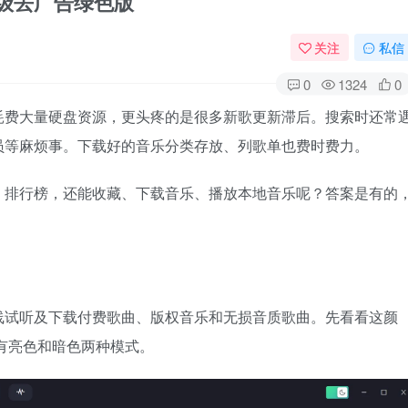
升级去广告绿色版
关注
私信
0
1324
0
耗费大量硬盘资源，更头疼的是很多新歌更新滞后。搜索时还常
员等麻烦事。下载好的音乐分类存放、列歌单也费时费力。
、排行榜，还能收藏、下载音乐、播放本地音乐呢？答案是有的
线试听及下载付费歌曲、版权音乐和无损音质歌曲。先看看这颜
且有亮色和暗色两种模式。