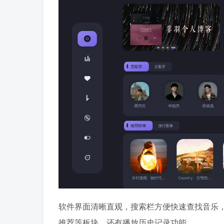
软件界面清晰直观，搜索栏方便快速查找音乐
推荐等板块，还有播放历史记录功能。