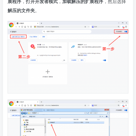
展程序
，
打开开发者模式
，
加载解压的扩展程序
，然后选择
解压的文件夹
。