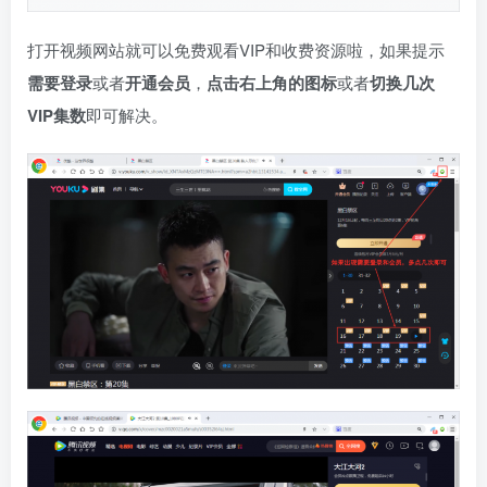
打开视频网站就可以免费观看VIP和收费资源啦，如果提示
需要登录
或者
开通会员
，
点击右上角的图标
或者
切换几次
VIP集数
即可解决。