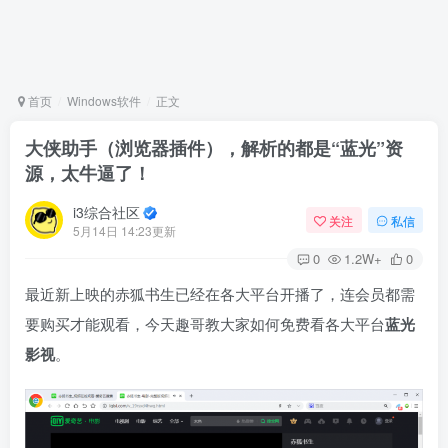
首页
Windows软件
正文
大侠助手（浏览器插件），解析的都是“蓝光”资
源，太牛逼了！
i3综合社区
关注
私信
5月14日 14:23更新
0
1.2W+
0
最近新上映的赤狐书生已经在各大平台开播了，连会员都需
要购买才能观看，今天趣哥教大家如何免费看各大平台
蓝光
影视
。