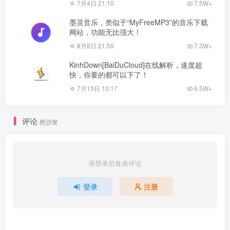
7月4日 21:10
7.5W+
墨灵音乐，类似于“MyFreeMP3”的音乐下载
网站，功能无比强大！
8月8日 21:56
7.3W+
KinhDown[BaiDuCloud]在线解析，速度超
快，你要的都可以下了！
7月13日 10:17
6.5W+
评论
抢沙发
请登录后发表评论
登录
注册