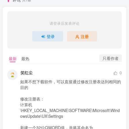
请登录后发表评论
登录
注册
只看作者
最新
最热
笑红尘
0
如果不想下载软件，可以直接通过修改注册表达到相同的
目的

修改注册表：

计算机
\HKEY_LOCAL_MACHINE\SOFTWARE\Microsoft\Wind
owsUpdate\UX\Settings

新建一个32位QWORD值，并将其命名为