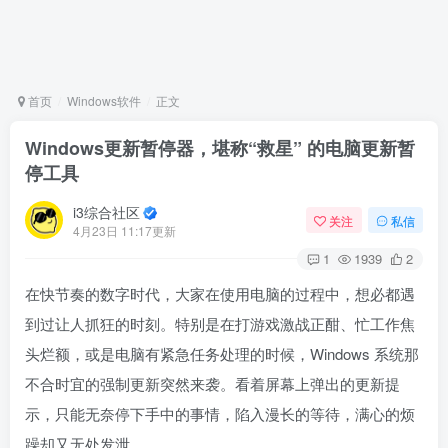
首页
Windows软件
正文
Windows更新暂停器，堪称“救星” 的电脑更新暂
停工具
i3综合社区
关注
私信
4月23日 11:17更新
1
1939
2
在快节奏的数字时代，大家在使用电脑的过程中，想必都遇
到过让人抓狂的时刻。特别是在打游戏激战正酣、忙工作焦
头烂额，或是电脑有紧急任务处理的时候，Windows 系统那
不合时宜的强制更新突然来袭。看着屏幕上弹出的更新提
示，只能无奈停下手中的事情，陷入漫长的等待，满心的烦
躁却又无处发泄。