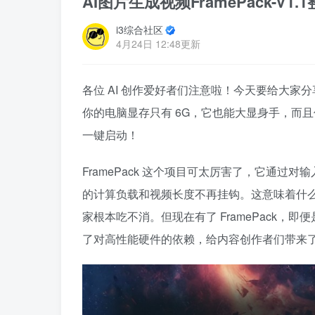
AI图片生成视频FramePack-V
i3综合社区
4月24日 12:48更新
各位 AI 创作爱好者们注意啦！今天要给大家分享
你的电脑显存只有 6G，它也能大显身手，而且
一键启动！
FramePack 这个项目可太厉害了，它通过
的计算负载和视频长度不再挂钩。这意味着什
家根本吃不消。但现在有了 FramePack，
了对高性能硬件的依赖，给内容创作者们带来