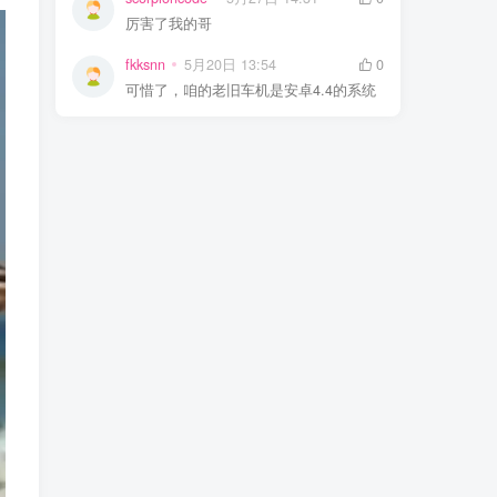
厉害了我的哥
fkksnn
5月20日 13:54
0
可惜了，咱的老旧车机是安卓4.4的系统