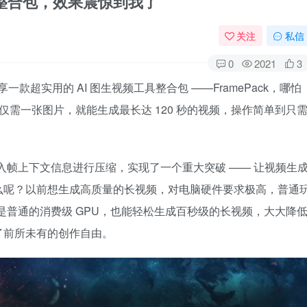
1.1整合包，效果震惊到我了
关注
私信
0
2021
3
一款超实用的 AI 图生视频工具整合包 ——FramePack，哪怕
仅需一张图片，就能生成最长达 120 秒的视频，操作简单到只
对输入帧上下文信息进行压缩，实现了一个重大突破 —— 让视频生
么呢？以前想生成高质量的长视频，对电脑硬件要求极高，普通
即便是普通的消费级 GPU，也能轻松生成百秒级的长视频，大大降
了前所未有的创作自由。