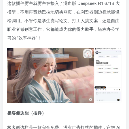
这款插件厉害就厉害在接入了满血版 Deepseek R1 671B 大
模型，不用再费劲巴拉地切换网页，在浏览器侧边栏就能轻
松调用。不管你是学生党写论文、打工人搞文案，还是自由
职业者做创意工作，它都能成为你的得力助手，堪称办公学
习的 “效率神器”！
极客侧边栏（插件）
极客侧边栏是一款完全免费、没有广告打扰的插件，它把 AI