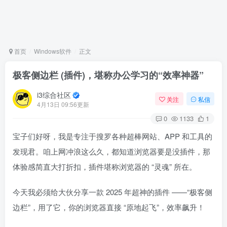
首页
Windows软件
正文
极客侧边栏 (插件)，堪称办公学习的“效率神器”
i3综合社区
关注
私信
4月13日 09:56更新
0
1133
1
宝子们好呀，我是专注于搜罗各种超棒网站、APP 和工具的
发现君。咱上网冲浪这么久，都知道浏览器要是没插件，那
体验感简直大打折扣，插件堪称浏览器的 “灵魂” 所在。
今天我必须给大伙分享一款 2025 年超神的插件 ——“极客侧
边栏”，用了它，你的浏览器直接 “原地起飞”，效率飙升！