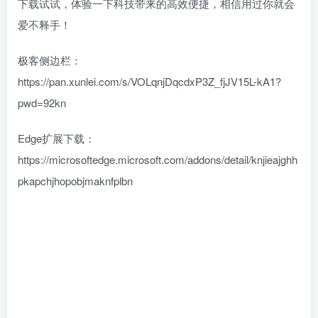
下载试试，体验一下科技带来的高效便捷，相信用过你就会
爱不释手！
极客侧边栏：
https://pan.xunlei.com/s/VOLqnjDqcdxP3Z_fjJV15L-kA1?
pwd=92kn
Edge扩展下载：
https://microsoftedge.microsoft.com/addons/detail/knjieajghh
pkapchjhopobjmaknfplbn