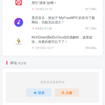
用它“摸鱼”妙啊！
7月4日 21:10
7.5W+
墨灵音乐，类似于“MyFreeMP3”的音乐下载
网站，功能无比强大！
8月8日 21:56
7.3W+
KinhDown[BaiDuCloud]在线解析，速度超
快，你要的都可以下了！
7月13日 10:17
6.5W+
评论
抢沙发
请登录后发表评论
登录
注册