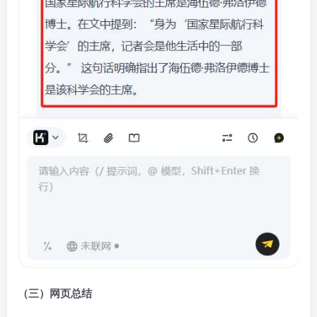
（三）网页总结