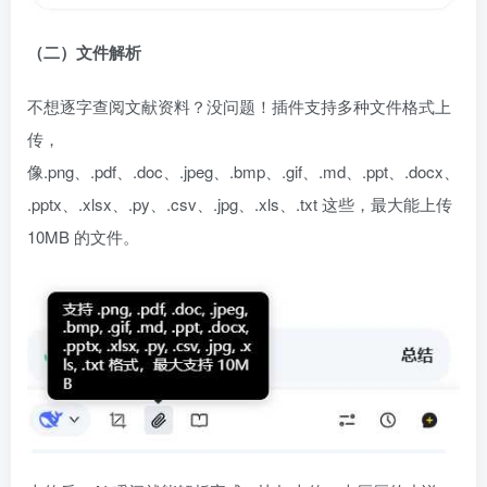
（二）文件解析
不想逐字查阅文献资料？没问题！插件支持多种文件格式上
传，
像.png、.pdf、.doc、.jpeg、.bmp、.gif、.md、.ppt、.docx、
.pptx、.xlsx、.py、.csv、.jpg、.xls、.txt 这些，最大能上传
10MB 的文件。