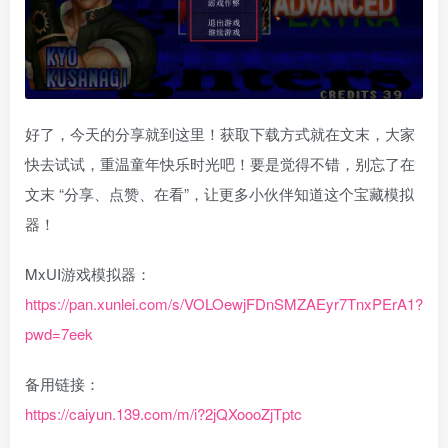
好了，今天的分享就到这里！获取下载方式就在文末，大家
快去试试，重温童年快乐时光吧！要是觉得不错，别忘了在
文末 “分享、点赞、在看”，让更多小伙伴知道这个宝藏模拟
器！
MxUI游戏模拟器：
https://pan.xunlei.com/s/VOLOewjFDnSMZAEyr7TnxPErA1?
pwd=7eek
备用链接：
https://caiyun.139.com/m/i?2jQXoooZjTptc