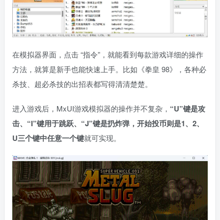
在模拟器界面，点击 “指令”，就能看到每款游戏详细的操作
方法，就算是新手也能快速上手。比如《拳皇 98》，各种必
杀技、超必杀技的出招表都写得清清楚楚。
进入游戏后，MxUI游戏模拟器的操作并不复杂，
“U”键是攻
击、“I”键用于跳跃、“J”键是扔炸弹，开始投币则是1、2、
U三个键中任意一个键
就可实现。