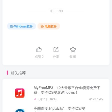
THE END
Windows软件
电脑软件
点赞
0
分享
收藏
相关推荐
MyFreeMP3，12大音乐平台vip资源免费下
载，支持iOS安卓Windows！
5月11日 16:45
23.1W+
免翻直接上“pixiv站”，支持iOS/安