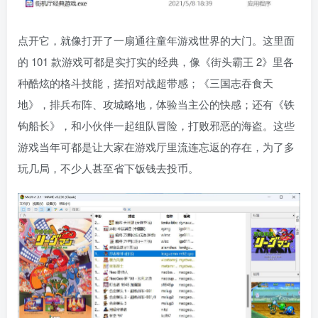
点开它，就像打开了一扇通往童年游戏世界的大门。这里面
的 101 款游戏可都是实打实的经典，像《街头霸王 2》里各
种酷炫的格斗技能，搓招对战超带感；《三国志吞食天
地》，排兵布阵、攻城略地，体验当主公的快感；还有《铁
钩船长》，和小伙伴一起组队冒险，打败邪恶的海盗。这些
游戏当年可都是让大家在游戏厅里流连忘返的存在，为了多
玩几局，不少人甚至省下饭钱去投币。