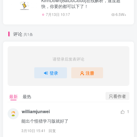
KinhDown[BaiDuCloud]在线解析，速度超
快，你要的都可以下了！
7月13日 10:17
6.5W+
评论
共1条
请登录后发表评论
登录
注册
只看作者
最新
最热
williamjunwei
1
能出个怪猎学习版就好了
3月10日 15:41
回复