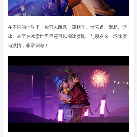
在不同的世界里，你可以跳跃、荡秋千、滑索道、攀爬、游
泳、甚至在冰雪世界里还可以溜冰赛跑，与朋友来一场速度
与激情，非常刺激！