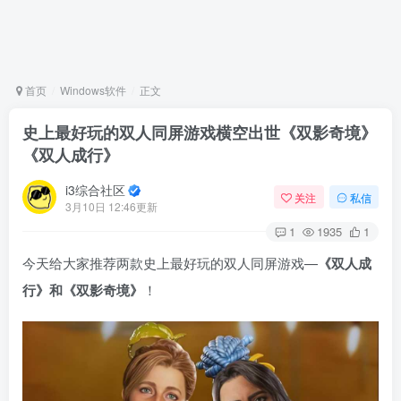
首页
Windows软件
正文
史上最好玩的双人同屏游戏横空出世《双影奇境》
《双人成行》
i3综合社区
关注
私信
3月10日 12:46更新
1
1935
1
今天给大家推荐两款史上最好玩的双人同屏游戏—
《双人成
行》和《双影奇境》
！