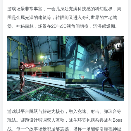
游戏场景非常丰富，一会儿身处充满科技感的科幻世界，周
围是金属光泽的建筑等；转眼间又进入奇幻世界的古老城
堡、神秘森林，场景在2D与3D视角间切换，沉浸感爆棚。
游戏以平台跳跃与解谜为核心，融入竞速、射击、弹珠台等
玩法。谜题设计强调双人互动，战斗环节包括杂兵战与Boss
战。每一个故事场景都足够震撼，堪称一场能够引爆视神经