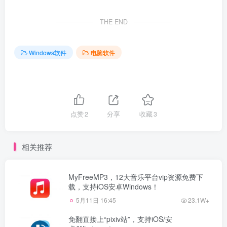
THE END
Windows软件
电脑软件
点赞
2
分享
收藏
3
相关推荐
MyFreeMP3，12大音乐平台vip资源免费下
载，支持iOS安卓Windows！
5月11日 16:45
23.1W+
免翻直接上“pixiv站”，支持iOS/安