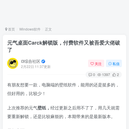
首页
Windows软件
正文
元气桌面Carck解锁版，付费软件又被吾爱大佬破
了
i3综合社区
关注
私信
2月22日 11:37更新
0
1397
2
有朋友想要一款，电脑端的壁纸软件，能用的还是挺多的，
但好用的，比较少！
上次推荐的元气
壁纸，
经过更新之后用不了了，用几天就需
要重新解锁，还是比较麻烦的，本期带来的是最新版本。