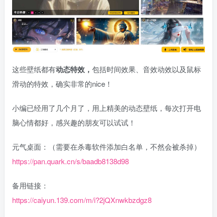
​这些壁纸都有
动态特效，
包括时间效果、音效动效以及鼠标
滑动的特效，确实非常的nice！
小编已经用了几个月了，用上精美的动态壁纸，每次打开电
脑心情都好，感兴趣的朋友可以试试！
元气桌面：（需要在杀毒软件添加白名单，不然会被杀掉）
https://pan.quark.cn/s/baadb8138d98
备用链接：
https://caiyun.139.com/m/i?2jQXnwkbzdgz8