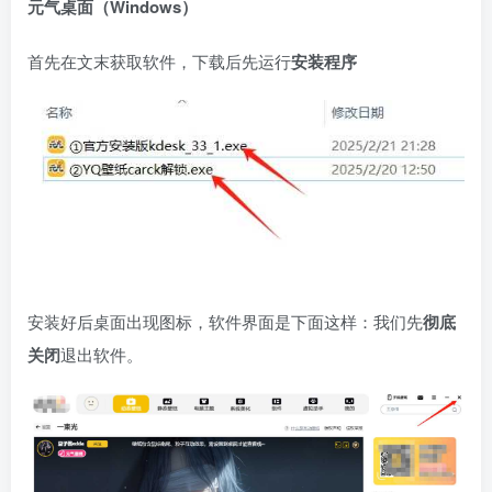
元气桌面（Windows）
首先在文末获取软件，下载后先运行
安装程序
安装好后桌面出现图标，软件界面是下面这样：我们先
彻底
关闭
退出软件。