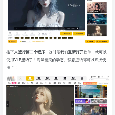
接下来
运行第二个程序，
这时候我们
重新打开
软件，就可以
使用
V1P壁纸
了！海量精美的动态、静态壁纸都可以直接使
用了！