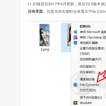
v1.23版是在2017年4月更新，然后V2.0版本
没有界面
，但是当你右键时会有显示“File Con