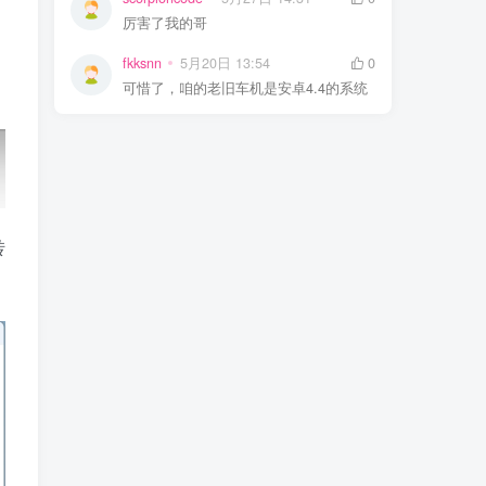
厉害了我的哥
fkksnn
5月20日 13:54
0
可惜了，咱的老旧车机是安卓4.4的系统
转