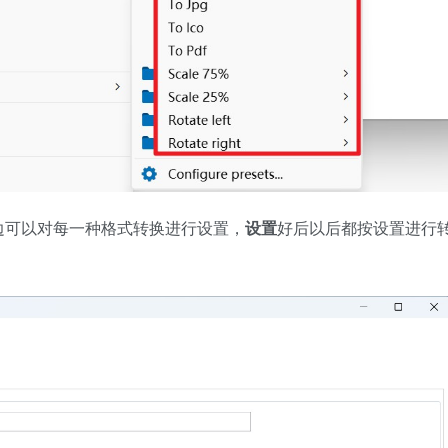
边可以对每一种格式转换进行设置，
设置
好后以后都按设置进行