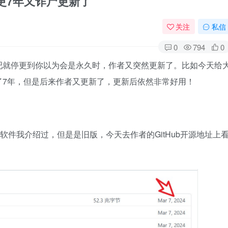
，停更7年又诈尸更新了
关注
私信
0
794
0
吧就停更到你以为会是永久时，作者又突然更新了。比如今天给
了7年，但是后来作者又更新了，更新后依然非常好用！
软件我介绍过，但是是旧版，今天去作者的GitHub开源地址上