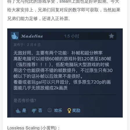
得了无与伦比的游戏享受，steam上面也是好评如潮。今天
给大家安排上，兄弟们回复对应的数字即可获取，当然如果
兄弟们能力足够，还请入正补票。
Lossless Scaling (小黄鸭)：