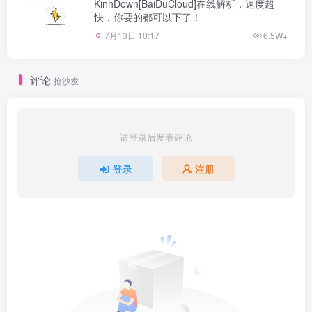
KinhDown[BaiDuCloud]在线解析，速度超
快，你要的都可以下了！
7月13日 10:17
6.5W+
评论
抢沙发
请登录后发表评论
登录
注册