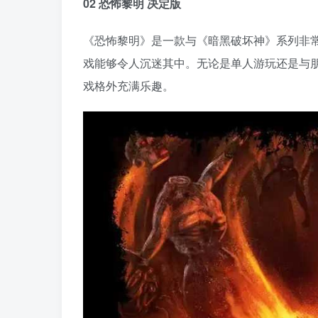
02 恐怖黎明 决定版
《恐怖黎明》是一款与《暗黑破坏神》系列非常
戏能够令人沉迷其中。无论是单人游玩还是与
戏格外充满乐趣。