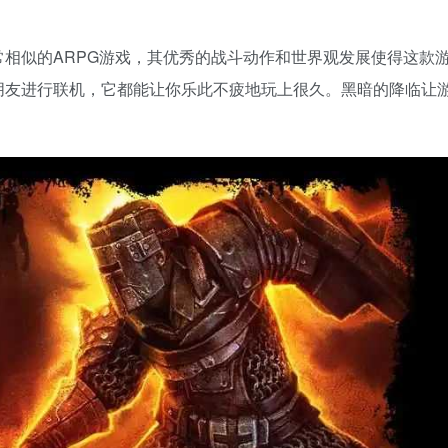
相似的ARPG游戏，其优秀的战斗动作和世界观发展使得这款
朋友进行联机，它都能让你乐此不疲地玩上很久。黑暗的降临让