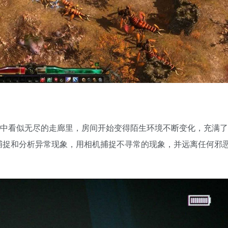
在家中看似无尽的走廊里，房间开始变得陌生环境不断变化，充满了
捕捉和分析异常现象，用相机捕捉不寻常的现象，并远离任何邪