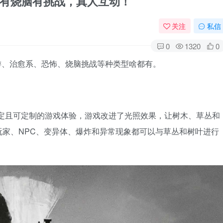
，有烧脑有挑战，真人互动！
关注
私信
0
1320
0
魂游、治愈系、恐怖、烧脑挑战等种类型啥都有。
稳定且可定制的游戏体验，游戏改进了光照效果，让树木、草丛和
家、NPC、变异体、爆炸和异常现象都可以与草丛和树叶进行