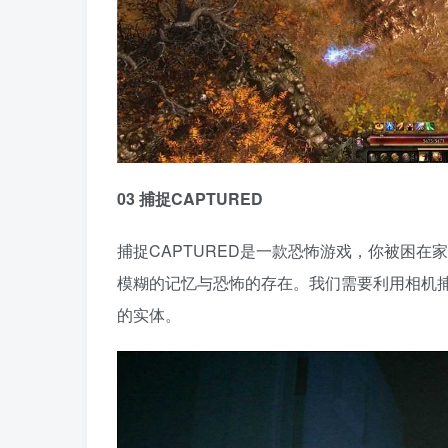
03 捕捉CAPTURED
捕捉CAPTURED是一款恐怖游戏，你被困
模糊的记忆与恐怖的存在。我们需要利用相机
的实体。