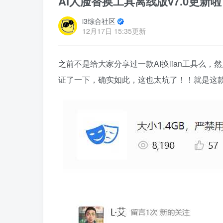
AI人脸替换工具离线版v7.0更
i3综合社区
12月17日 15:35更新
之前不是给大家分享过一款AI换lian工具么
证了一下，确实如此，这也太坑了！！就是这款：https://