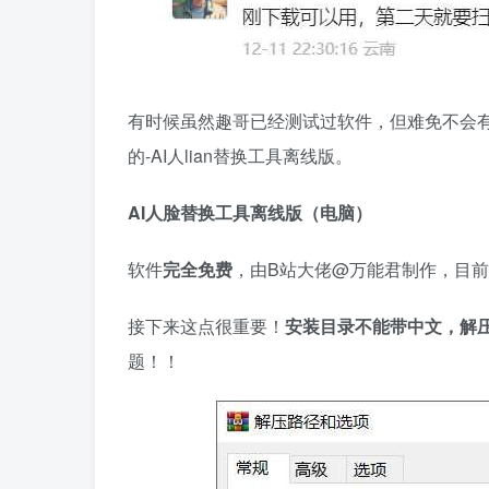
有时候虽然趣哥已经测试过软件，但难免不会
的-AI人lian替换工具离线版。
AI人脸替换工具离线版（电脑）
软件
完全免费
，由B站大佬@万能君制作，目前
接下来这点很重要！
安装目录不能带中文，解
题！！