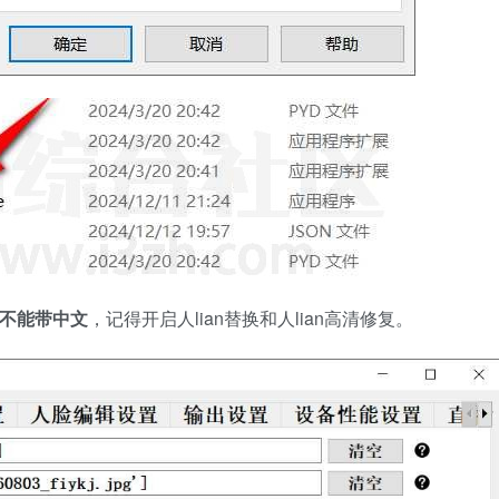
不能带中文
，记得开启人lian替换和人lian高清修复。