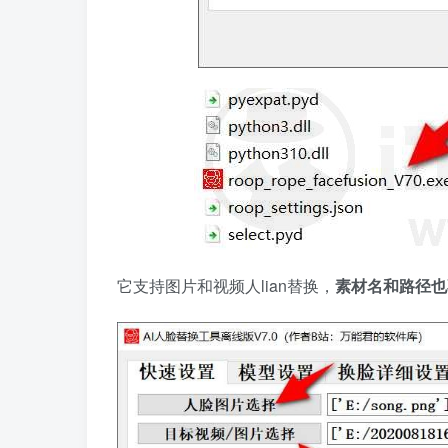
它支持图片和视频人lian替换，
素材名和路径也