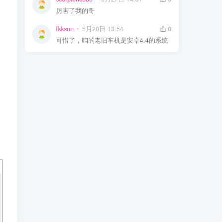
厉害了我的哥
fkksnn
5月20日 13:54
0
可惜了，咱的老旧车机是安卓4.4的系统