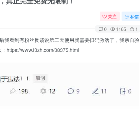
新啦，真正完全免费无限制！
关注
私信
0
1165
1
，然后我看到有粉丝反馈说第二天使用就需要扫码激活了，我亲自验
www.i3zh.com/38375.html