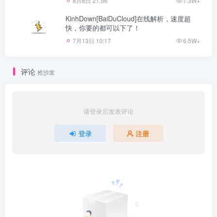
8月8日 21:56
7.3W+
KinhDown[BaiDuCloud]在线解析，速度超
快，你要的都可以下了！
7月13日 10:17
6.5W+
评论
抢沙发
请登录后发表评论
登录
注册