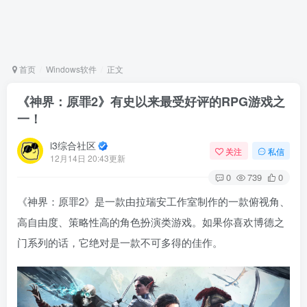
首页
Windows软件
正文
《神界：原罪2》有史以来最受好评的RPG游戏之
一！
i3综合社区
关注
私信
12月14日 20:43更新
0
739
0
《神界：原罪2》是一款由拉瑞安工作室制作的一款俯视角、
高自由度、策略性高的角色扮演类游戏。如果你喜欢博德之
门系列的话，它绝对是一款不可多得的佳作。