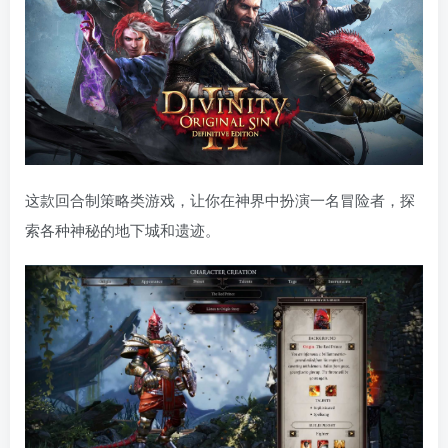
这款回合制策略类游戏，让你在神界中扮演一名冒险者，探
索各种神秘的地下城和遗迹。