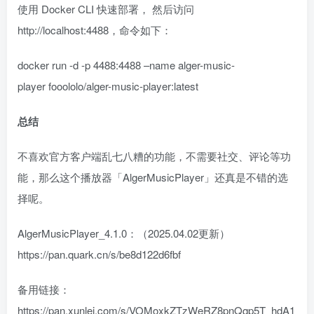
使用 Docker CLI 快速部署， 然后访问
http://localhost:4488，命令如下：
docker run -d -p 4488:4488 –name alger-music-
player fooololo/alger-music-player:latest
总结
不喜欢官方客户端乱七八糟的功能，不需要社交、评论等功
能，那么这个播放器「AlgerMusicPlayer」还真是不错的选
择呢。
AlgerMusicPlayer_4.1.0：（2025.04.02更新）
https://pan.quark.cn/s/be8d122d6fbf
备用链接：
https://pan.xunlei.com/s/VOMoxkZTzWeRZ8pnQqp5T_hdA1