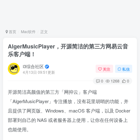
首页
Mac软件
正文
AlgerMusicPlayer，开源简洁的第三方网易云音
乐客户端！
i3综合社区
关注
私信
4月13日 09:51更新
0
1268
0
开源简洁高颜值的第三方「网抑云」客户端
「AlgerMusicPlayer」专注播放，没有花里胡哨的功能，并
且提供了网页版、Windows、macOS 客户端，以及 Docker
部署到自己的 NAS 或者服务器上使用，让你在任何设备上
也能使用。