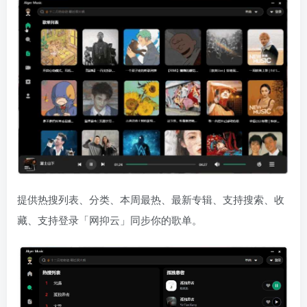
提供热搜列表、分类、本周最热、最新专辑、支持搜索、收
藏、支持登录「网抑云」同步你的歌单。