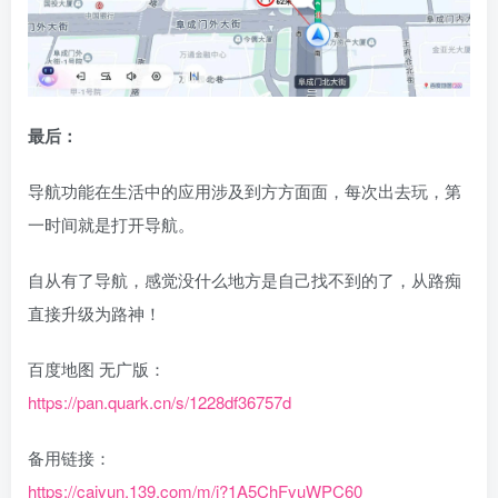
最后：
导航功能在生活中的应用涉及到方方面面，每次出去玩，第
一时间就是打开导航。
自从有了导航，感觉没什么地方是自己找不到的了，从路痴
直接升级为路神！
百度地图 无广版：
https://pan.quark.cn/s/1228df36757d
备用链接：
https://caiyun.139.com/m/i?1A5ChFyuWPC60