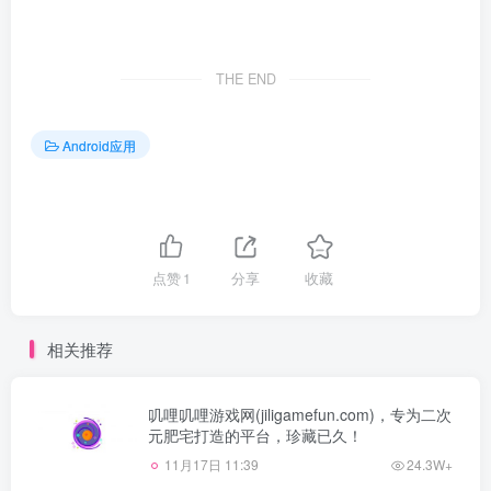
THE END
Android应用
点赞
1
分享
收藏
相关推荐
叽哩叽哩游戏网(jiligamefun.com)，专为二次
元肥宅打造的平台，珍藏已久！
11月17日 11:39
24.3W+