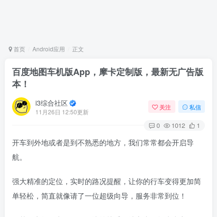
首页
Android应用
正文
百度地图车机版App，摩卡定制版，最新无广告版
本！
i3综合社区
关注
私信
11月26日 12:50更新
0
1012
1
开车到外地或者是到不熟悉的地方，我们常常都会开启导
航。
强大精准的定位，实时的路况提醒，让你的行车变得更加简
单轻松，简直就像请了一位超级向导，服务非常到位！