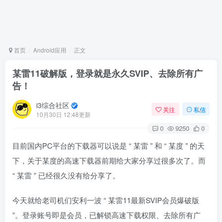
首页
Android应用
正文
某雷11破解版，登录就是永久SVIP、去除所有广
告！
i3综合社区
关注
私信
10月30日 12:48更新
0
9250
0
目前国内PC平台的下载器可以说是 “ 某雷 ” 和 “ 某度 ” 的天
下，关于某度的高速下载器前期给大家分享过很多次了。而
“ 某雷 ” 已经很久没有给分享了。
今天就给老司机们安利一波 “ 某雷11最新SVIP会员爆破版
”。登录账号即是会员，已解锁高速下载权限、去除所有广