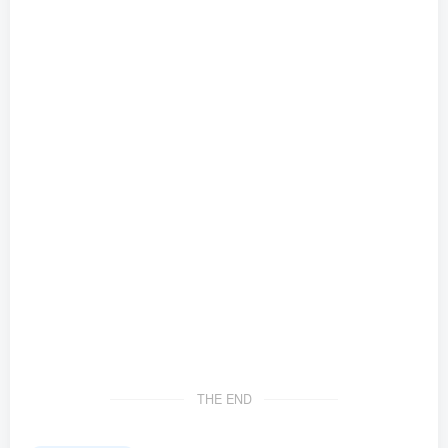
THE END