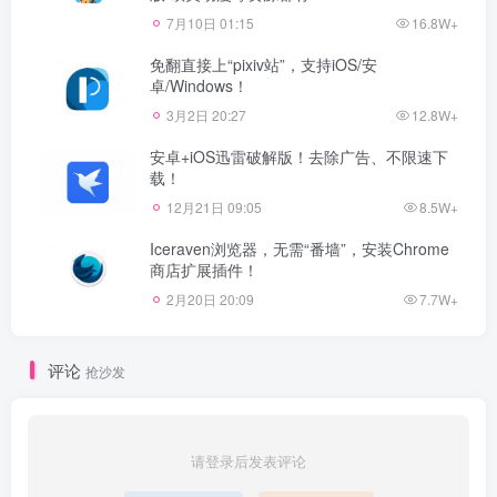
7月10日 01:15
16.8W+
免翻直接上“pixiv站”，支持iOS/安
卓/Windows！
3月2日 20:27
12.8W+
安卓+iOS迅雷破解版！去除广告、不限速下
载！
12月21日 09:05
8.5W+
Iceraven浏览器，无需“番墙”，安装Chrome
商店扩展插件！
2月20日 20:09
7.7W+
评论
抢沙发
请登录后发表评论