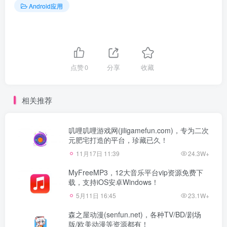
Android应用
点赞
0
分享
收藏
相关推荐
叽哩叽哩游戏网(jiligamefun.com)，专为二次
元肥宅打造的平台，珍藏已久！
11月17日 11:39
24.3W+
MyFreeMP3，12大音乐平台vip资源免费下
载，支持iOS安卓Windows！
5月11日 16:45
23.1W+
森之屋动漫(senfun.net)，各种TV/BD/剧场
版/欧美动漫等资源都有！