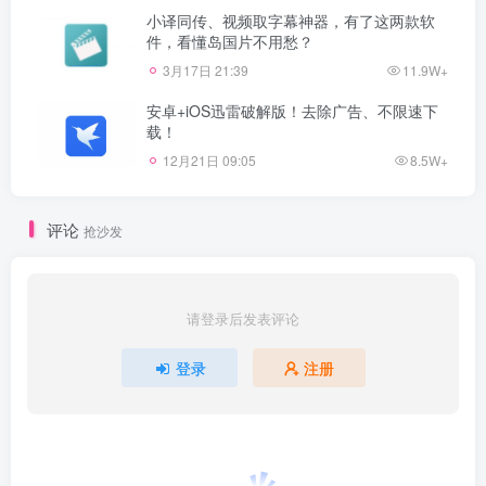
小译同传、视频取字幕神器，有了这两款软
件，看懂岛国片不用愁？
3月17日 21:39
11.9W+
安卓+iOS迅雷破解版！去除广告、不限速下
载！
12月21日 09:05
8.5W+
评论
抢沙发
请登录后发表评论
登录
注册