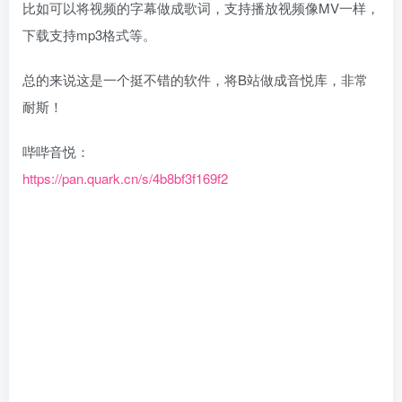
比如可以将视频的字幕做成歌词，支持播放视频像MV一样，
下载支持mp3格式等。
总的来说这是一个挺不错的软件，将B站做成音悦库，非常
耐斯！
哔哔音悦：
https://pan.quark.cn/s/4b8bf3f169f2