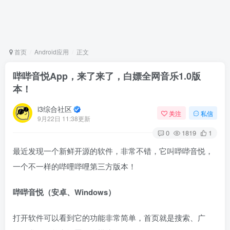
首页
Android应用
正文
哔哔音悦App，来了来了，白嫖全网音乐1.0版
本！
i3综合社区
关注
私信
9月22日 11:38更新
0
1819
1
最近发现一个新鲜开源的软件，非常不错，它叫哔哔音悦，
一个不一样的哔哩哔哩第三方版本！
哔哔音悦（安卓、Windows）
打开软件可以看到它的功能非常简单，首页就是搜索、广