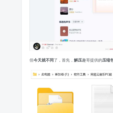
但
今天就不同
了，首先，
解压
趣哥提供的
压缩