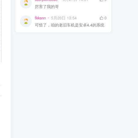
厉害了我的哥
fkksnn
5月20日 13:54
0
可惜了，咱的老旧车机是安卓4.4的系统