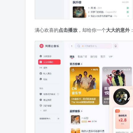
满心欢喜的
点击播放
，却给你一个
大大的意外