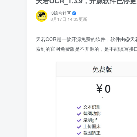
天若OCR_1.3.9，开源软件已
i3综合社区
8月17日 14:03更新
天若OCR是一款开源免费的软件，软件由@天若
索到的官网免费版是不开源的，是不能填写接