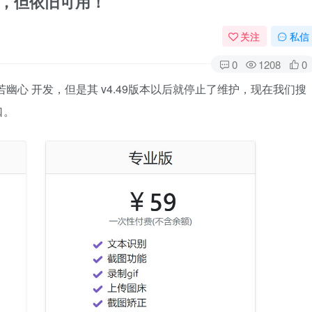
停更，但依旧可用！
关注
私信
0
1208
0
幽心 开发，但是其 v4.49版本以后就停止了维护，现在我们搜
口。