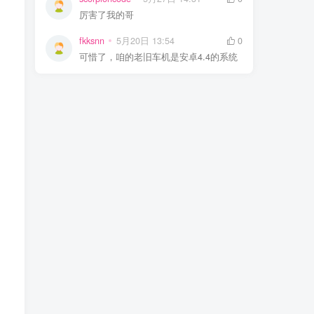
厉害了我的哥
fkksnn
5月20日 13:54
0
可惜了，咱的老旧车机是安卓4.4的系统