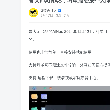
鲁大师AiNAS，将电脑变成个人N
i3综合社区
8月17日 13:51更新
鲁大师出品的AiNas 2024.8.12.212
的。
使用也非常简单，直接安装就能使用。
支持局域网不限速文件传输，外网访问官方提供4
支持 远程下载，或者变成家庭影音中心。