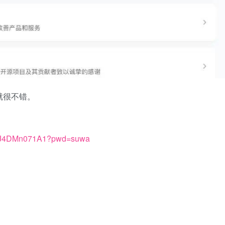
就很不错。
ETkJ4DMn071A1?pwd=suwa