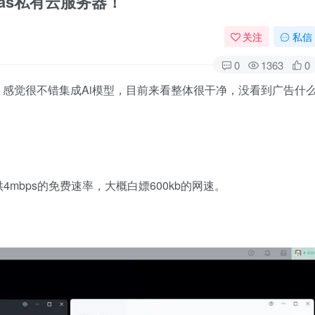
as私有云服务器！
关注
私信
0
1363
0
1，刚试用，感觉很不错集成Ai模型，目前来看整体很干净，没看到广告什
mbps的免费速率，大概白嫖600kb的网速。