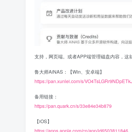
支持，网页端。或者APP端管理磁盘内容，这
鲁大师AiNAS：【Win、安卓端】
https://pan.xunlei.com/s/VO4TsLGRr9NDp
备用链接：
https://pan.quark.cn/s/33e84e34b879
【iOS】
https://apps.apple.com/cn/app/id6503811846