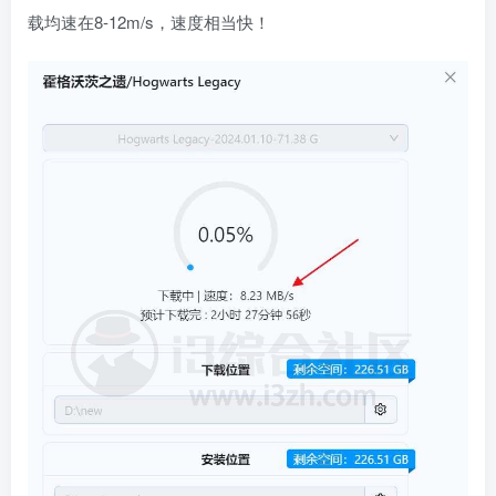
载均速在8-12m/s，速度相当快！