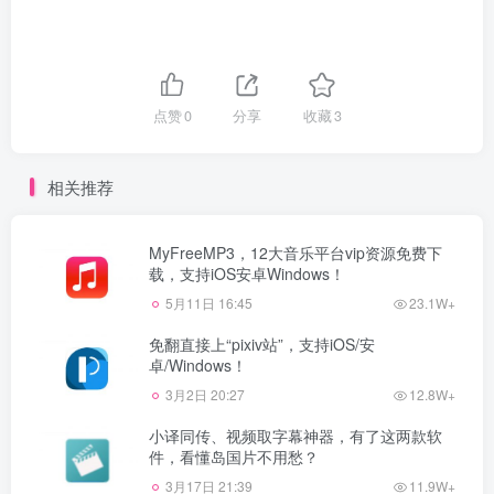
点赞
0
分享
收藏
3
相关推荐
MyFreeMP3，12大音乐平台vip资源免费下
载，支持iOS安卓Windows！
5月11日 16:45
23.1W+
免翻直接上“pixiv站”，支持iOS/安
卓/Windows！
3月2日 20:27
12.8W+
小译同传、视频取字幕神器，有了这两款软
件，看懂岛国片不用愁？
3月17日 21:39
11.9W+