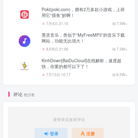
Poki(poki.com)，拥有2万多款小游戏，上班
用它“摸鱼”妙啊！
7月4日 21:10
7.5W+
墨灵音乐，类似于“MyFreeMP3”的音乐下载
网站，功能无比强大！
8月8日 21:56
7.3W+
KinhDown[BaiDuCloud]在线解析，速度超
快，你要的都可以下了！
7月13日 10:17
6.5W+
评论
抢沙发
请登录后发表评论
登录
注册