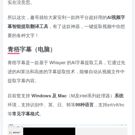
实在没意思。
所以这次，趣哥就给大家安利一款跨平台超好用的
AI视频字
幕智能提取翻译工具
，有了这款神器，一键提取视频中你想
要的各种文字！
青梧字幕（电脑）
青梧字幕是一款基于 Whisper 的AI字幕提取工具，它通过先
进的AI算法和高效的字幕提取技术，能够自动从视频文件中
提取字幕内容。
目前暂支持
Windows 及 Mac
（M及intel系列处理器）
系统
环境，支持识别中、英、日、韩等
99种语言
，支持srt/vtt/lrc
等
常见字幕格式
。