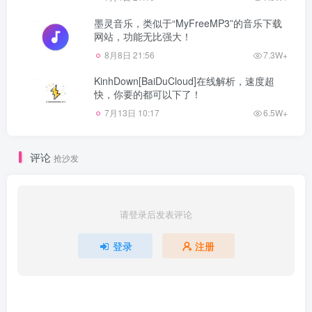
墨灵音乐，类似于“MyFreeMP3”的音乐下载
网站，功能无比强大！
8月8日 21:56
7.3W+
KinhDown[BaiDuCloud]在线解析，速度超
快，你要的都可以下了！
7月13日 10:17
6.5W+
评论
抢沙发
请登录后发表评论
登录
注册