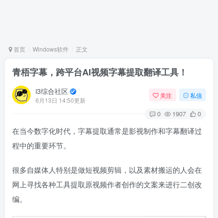
首页
Windows软件
正文
青梧字幕，跨平台AI视频字幕提取翻译工具！
i3综合社区
关注
私信
6月13日 14:50更新
0
1907
0
在当今数字化时代，字幕提取通常是影视制作和字幕翻译过
程中的重要环节。
很多自媒体人特别是做短视频剪辑，以及素材搬运的人会在
网上寻找各种工具提取原视频作者创作的文案来进行二创改
编。