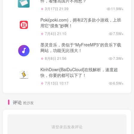
件，看懂岛国片不用愁？
3月17日 21:39
11.9W+
Poki(poki.com)，拥有2万多款小游戏，上班
用它“摸鱼”妙啊！
7月4日 21:10
7.5W+
墨灵音乐，类似于“MyFreeMP3”的音乐下载
网站，功能无比强大！
8月8日 21:56
7.3W+
KinhDown[BaiDuCloud]在线解析，速度超
快，你要的都可以下了！
7月13日 10:17
6.5W+
评论
抢沙发
请登录后发表评论