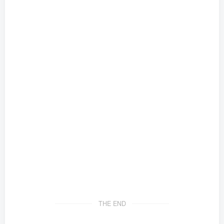
THE END