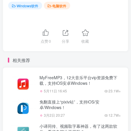
Windows软件
电脑软件
点赞
0
分享
收藏
相关推荐
MyFreeMP3，12大音乐平台vip资源免费下
载，支持iOS安卓Windows！
5月11日 16:45
23.1W+
免翻直接上“pixiv站”，支持iOS/安
卓/Windows！
3月2日 20:27
12.7W+
小译同传、视频取字幕神器，有了这两款软