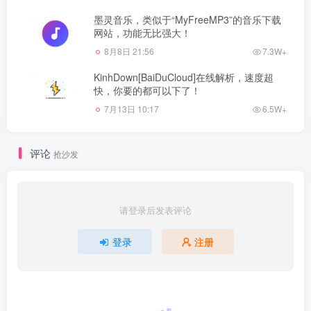
墨灵音乐，类似于“MyFreeMP3”的音乐下载
网站，功能无比强大！
8月8日 21:56
7.3W+
KinhDown[BaiDuCloud]在线解析，速度超
快，你要的都可以下了！
7月13日 10:17
6.5W+
评论
抢沙发
请登录后发表评论
登录
注册