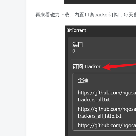
再来看磁力下载。内置11条tracker订阅，每天