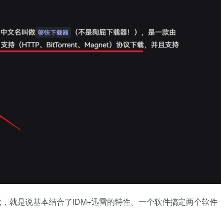
gnet下载，就是说基本结合了IDM+迅雷的特性。一个软件搞定两个软件