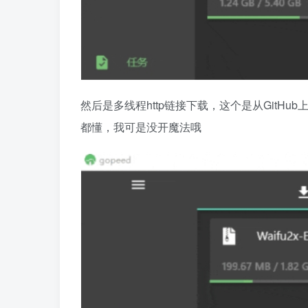
然后是多线程http链接下载，这个是从GitH
都懂，我可是没开魔法哦