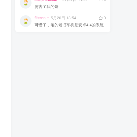
厉害了我的哥
fkksnn
5月20日 13:54
0
可惜了，咱的老旧车机是安卓4.4的系统