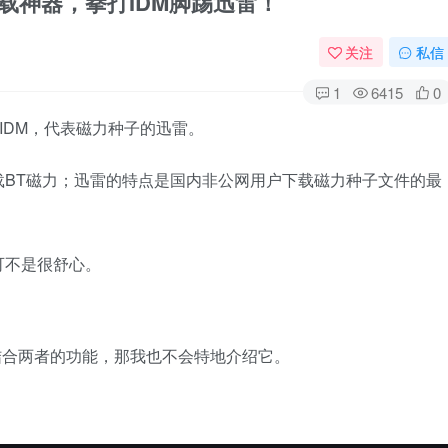
台的下载神器，拳打IDM脚踢迅雷！
关注
私信
1
6415
0
的IDM，代表磁力种子的迅雷。
能下载BT磁力；迅雷的特点是国内非公网用户下载磁力种子文件的最
可不是很舒心。
结合两者的功能，那我也不会特地介绍它。