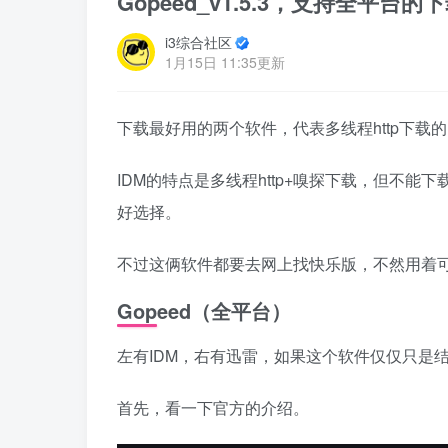
Gopeed_v1.5.3，支持全平
i3综合社区
1月15日 11:35更新
下载最好用的两个软件，代表多线程http下载
IDM的特点是多线程http+嗅探下载，但不
好选择。
不过这俩软件都要去网上找快乐版，不然用着
Gopeed（全平台）
左有IDM，右有迅雷，如果这个软件仅仅只是
首先，看一下官方的介绍。