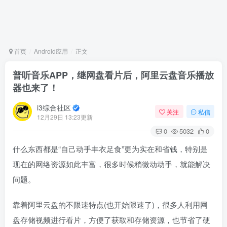
首页
Android应用
正文
普听音乐APP，继网盘看片后，阿里云盘音乐播放
器也来了！
i3综合社区
关注
私信
12月29日 13:23更新
0
5032
0
什么东西都是“自己动手丰衣足食”更为实在和省钱，特别是
现在的网络资源如此丰富，很多时候稍微动动手，就能解决
问题。
靠着阿里云盘的不限速特点(也开始限速了)，很多人利用网
盘存储视频进行看片，方便了获取和存储资源，也节省了硬