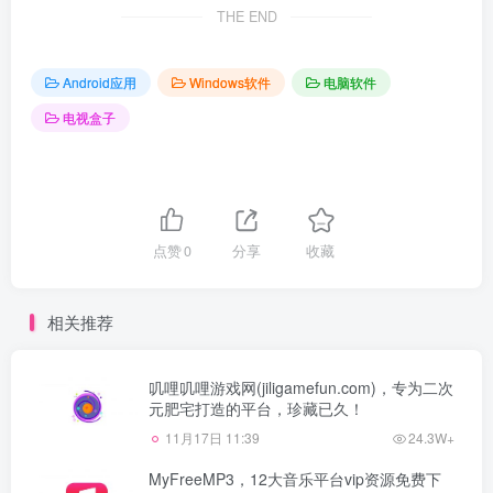
THE END
Android应用
Windows软件
电脑软件
电视盒子
点赞
0
分享
收藏
相关推荐
叽哩叽哩游戏网(jiligamefun.com)，专为二次
元肥宅打造的平台，珍藏已久！
11月17日 11:39
24.3W+
MyFreeMP3，12大音乐平台vip资源免费下