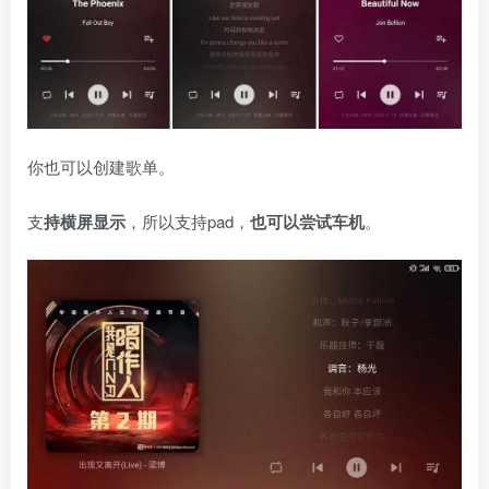
你也可以创建歌单。
支
持横屏显示
，所以支持pad，
也可以尝试车机
。