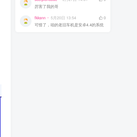
厉害了我的哥
fkksnn
5月20日 13:54
0
可惜了，咱的老旧车机是安卓4.4的系统