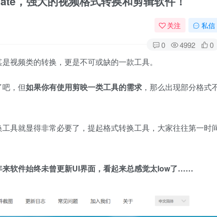
er Ultimate，强大的视频格式转换和剪辑软件！
关注
私信
0
4992
0
其是视频类的转换，更是不可或缺的一款工具。
了吧，但
如果你有使用剪映一类工具的需求
，那么出现部分格式
换工具就显得非常必要了，提起格式转换工具，大家往往第一时
来软件始终未曾更新UI界面，看起来总感觉太low了……