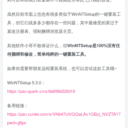
虽然目前市面上也也有很多类似于WinNTSetup的一键重装工
具，但它们或多多少都存在一些问题，其中最难受的莫过于
篡改注册表、强制捆绑浏览器主页。
其他软件小哥不敢保证什么，但
WinNTSetup是100%没有任
何捆绑和修改，简单纯粹的一键重装工具。
如果你需要帮朋友远程重装系统，也可以尝试这款工具哦~
WinNTSetup 5.3.0：
https://pan.quark.cn/s/bb699d32fd19
备用链接：
https://pan.xunlei.com/s/VNb47ctVQQaLAv1GBzj_NVZTA1?
pwd=g6pc