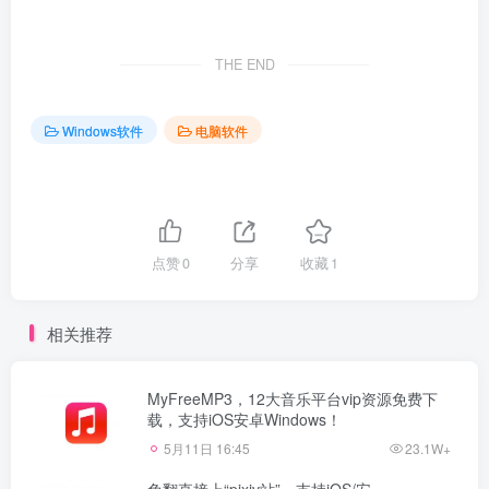
THE END
Windows软件
电脑软件
点赞
0
分享
收藏
1
相关推荐
MyFreeMP3，12大音乐平台vip资源免费下
载，支持iOS安卓Windows！
5月11日 16:45
23.1W+
免翻直接上“pixiv站”，支持iOS/安