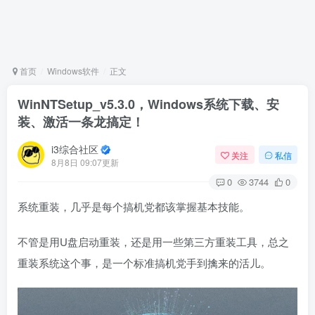
首页
Windows软件
正文
WinNTSetup_v5.3.0，Windows系统下载、安
装、激活一条龙搞定！
i3综合社区
关注
私信
8月8日 09:07更新
0
3744
0
系统重装，几乎是每个搞机党都该掌握基本技能。
不管是用U盘启动重装，还是用一些第三方重装工具，总之
重装系统这个事，是一个标准搞机党手到擒来的活儿。