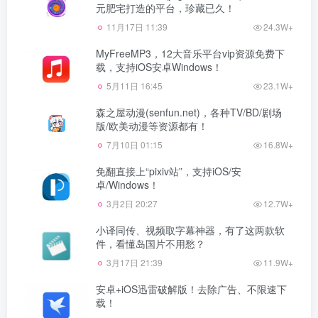
元肥宅打造的平台，珍藏已久！
11月17日 11:39
24.3W+
MyFreeMP3，12大音乐平台vip资源免费下
载，支持iOS安卓Windows！
5月11日 16:45
23.1W+
森之屋动漫(senfun.net)，各种TV/BD/剧场
版/欧美动漫等资源都有！
7月10日 01:15
16.8W+
免翻直接上“pixiv站”，支持iOS/安
卓/Windows！
3月2日 20:27
12.7W+
小译同传、视频取字幕神器，有了这两款软
件，看懂岛国片不用愁？
3月17日 21:39
11.9W+
安卓+iOS迅雷破解版！去除广告、不限速下
载！