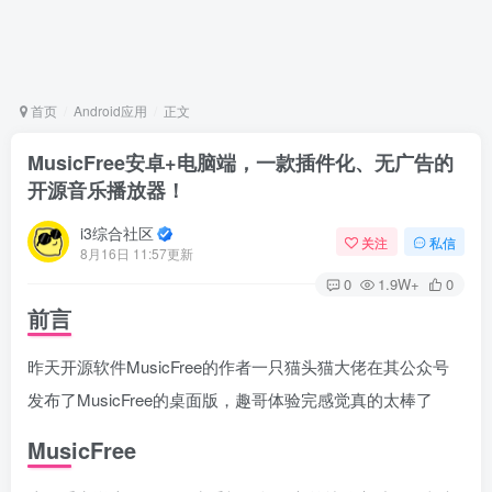
首页
Android应用
正文
MusicFree安卓+电脑端，一款插件化、无广告的
开源音乐播放器！
i3综合社区
关注
私信
8月16日 11:57更新
0
1.9W+
0
前言
昨天开源软件MusicFree的作者一只猫头猫大佬在其公众号
发布了MusicFree的桌面版，趣哥体验完感觉真的太棒了
MusicFree