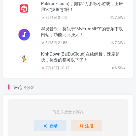
Poki(poki.com)，拥有2万多款小游戏，上班
用它“摸鱼”妙啊！
7月4日 21:10
7.5W+
墨灵音乐，类似于“MyFreeMP3”的音乐下载
网站，功能无比强大！
8月8日 21:56
7.3W+
KinhDown[BaiDuCloud]在线解析，速度超
快，你要的都可以下了！
7月13日 10:17
6.5W+
评论
抢沙发
请登录后发表评论
登录
注册