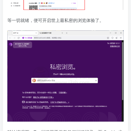
等一切就绪，便可开启世上最私密的浏览体验了。