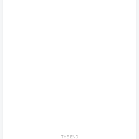
THE END