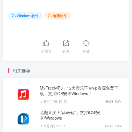
Windows软件
电脑软件
点赞
0
分享
收藏
相关推荐
MyFreeMP3，12大音乐平台vip资源免费下
载，支持iOS安卓Windows！
5月11日 16:45
23.1W+
免翻直接上“pixiv站”，支持iOS/安
卓/Windows！
3月2日 20:27
12.7W+