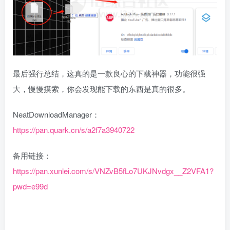
最后强行总结，这真的是一款良心的下载神器，功能很强
大，慢慢摸索，你会发现能下载的东西是真的很多。
NeatDownloadManager：
https://pan.quark.cn/s/a2f7a3940722
备用链接：
https://pan.xunlei.com/s/VNZvB5fLo7UKJNvdgx__Z2VFA1?
pwd=e99d