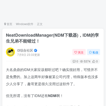
首页
Windows软件
正文
NeatDownloadManager(NDM下载器)，IDM的孪
生兄弟不能错过！
i3综合社区
关注
私信
7月9日 23:33更新
0
5374
0
大名鼎鼎的IDM大家应该都听过吧？确实很好用，可惜并不
是免费的。加上这两年好像被某公司代理，特殊版本也没多
少人分享了，趣哥更是很久没用过这软件了。
但无所谓，没有了IDM还有
NDM
啊！