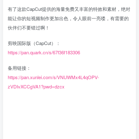
有了这款CapCut提供的海量免费又丰富的特效和素材，绝对
能让你的短视频制作更加出色，令人眼前一亮喽，有需要的
伙伴们不要错过啊！
剪映国际版（CapCut）：
https://pan.quark.cn/s/67f36f183306
备用链接：
https://pan.xunlei.com/s/VNUWMx4L4qOPV-
zVDIvXCCgVA1?pwd=dzcx