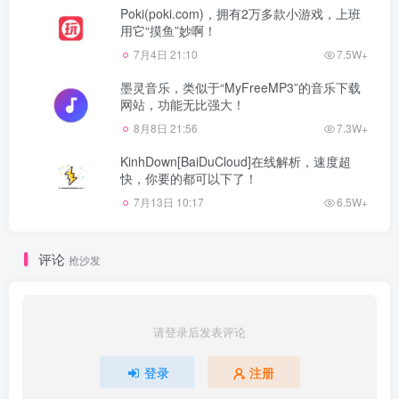
Poki(poki.com)，拥有2万多款小游戏，上班
用它“摸鱼”妙啊！
7月4日 21:10
7.5W+
墨灵音乐，类似于“MyFreeMP3”的音乐下载
网站，功能无比强大！
8月8日 21:56
7.3W+
KinhDown[BaiDuCloud]在线解析，速度超
快，你要的都可以下了！
7月13日 10:17
6.5W+
评论
抢沙发
请登录后发表评论
登录
注册