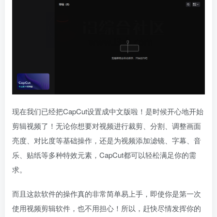
现在我们已经把CapCut设置成中文版啦！是时候开心地开始
剪辑视频了！无论你想要对视频进行裁剪、分割、调整画面
亮度、对比度等基础操作，还是为视频添加滤镜、字幕、音
乐、贴纸等多种特效元素，CapCut都可以轻松满足你的需
求。
而且这款软件的操作真的非常简单易上手，即使你是第一次
使用视频剪辑软件，也不用担心！所以，赶快尽情发挥你的