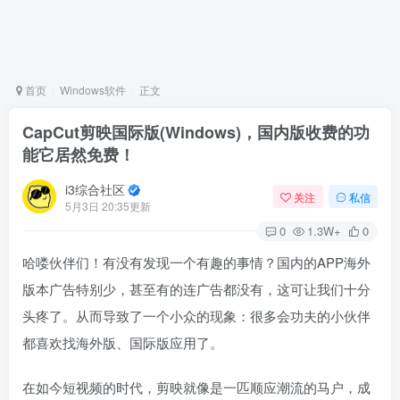
首页
Windows软件
正文
CapCut剪映国际版(Windows)，国内版收费的功
能它居然免费！
i3综合社区
关注
私信
5月3日 20:35更新
0
1.3W+
0
哈喽伙伴们！有没有发现一个有趣的事情？国内的APP海外
版本广告特别少，甚至有的连广告都没有，这可让我们十分
头疼了。从而导致了一个小众的现象：很多会功夫的小伙伴
都喜欢找海外版、国际版应用了。
在如今短视频的时代，剪映就像是一匹顺应潮流的马户，成