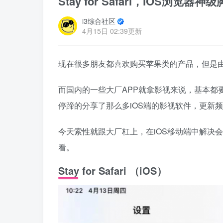
Stay for Safari，iOS
i3综合社区
4月15日 02:39更新
现在很多朋友都喜欢购买苹果类的产品，但是由
而国内的一些大厂APP就拿影视来说，基本都
停蹄的分享了那么多iOS端的影视软件，更新
今天索性就跟大厂杠上，在iOS移动端中解决
看。
Stay for Safari （iOS）