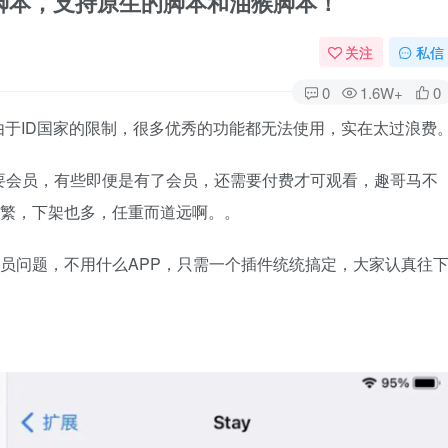
浏览器神级脚本，支持原生的脚本和油猴脚本！
关注
私信
0
1.6W+
0
于ID国家的限制，很多优秀的功能都无法使用，实在太过浪费
要会员，有些即便是有了会员，还需要付费才可观看，趣哥马不
频繁，下架也多，任重而道远啊。。
会员问题，不用什么APP，只需一个插件统统搞定，大家认真往