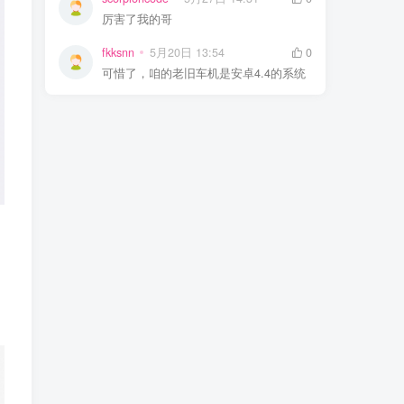
厉害了我的哥
fkksnn
5月20日 13:54
0
可惜了，咱的老旧车机是安卓4.4的系统