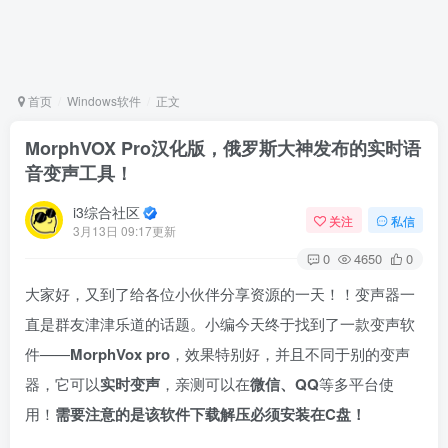
首页
Windows软件
正文
MorphVOX Pro汉化版，俄罗斯大神发布的实时语
音变声工具！
i3综合社区
关注
私信
3月13日 09:17更新
0
4650
0
大家好，又到了给各位小伙伴分享资源的一天！！变声器一
直是群友津津乐道的话题。小编今天终于找到了一款变声软
件——
MorphVox pro
，效果特别好，并且不同于别的变声
器，它可以
实时变声
，亲测可以在
微信、QQ
等多平台使
用！
需要注意的是该软件下载解压必须安装在C盘！