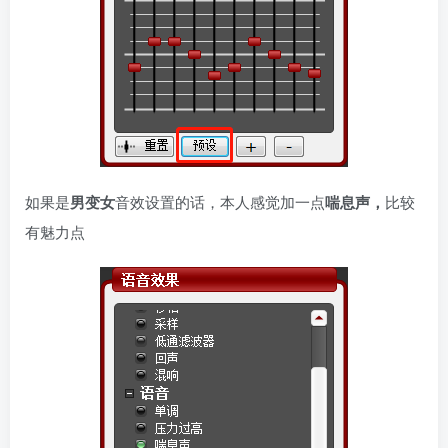
如果是
男变女
音效设置的话，本人感觉加一点
喘息声，
比较
有魅力点